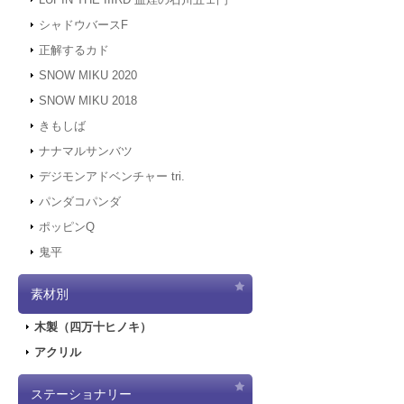
シャドウバースF
正解するカド
SNOW MIKU 2020
SNOW MIKU 2018
きもしば
ナナマルサンバツ
デジモンアドベンチャー tri.
パンダコパンダ
ポッピンQ
鬼平
素材別
木製（四万十ヒノキ）
アクリル
ステーショナリー