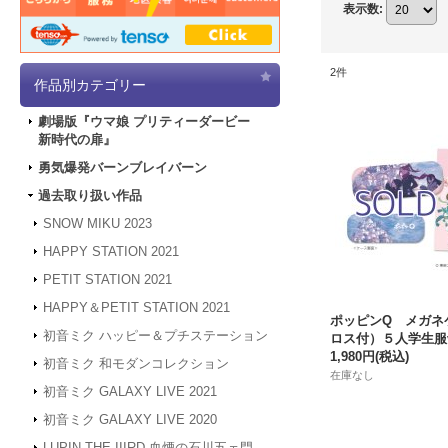
表示数
:
2
件
作品別カテゴリー
劇場版『ウマ娘 プリティーダービー
新時代の扉』
勇気爆発バーンブレイバーン
過去取り扱い作品
SNOW MIKU 2023
HAPPY STATION 2021
PETIT STATION 2021
HAPPY＆PETIT STATION 2021
ポッピンQ メガネ
初音ミク ハッピー＆プチステーション
ロス付）５人学生服ve
1,980円
(税込)
初音ミク 和モダンコレクション
在庫なし
初音ミク GALAXY LIVE 2021
初音ミク GALAXY LIVE 2020
LUPIN THE IIIRD 血煙の石川五ェ門