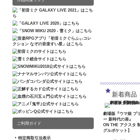
新着商品
劇場版『ウマ娘 プ
ー 新時代の扉』
ご利用ガイド
ON THE アクスタ 
グルポケット】
特定商取引法表示