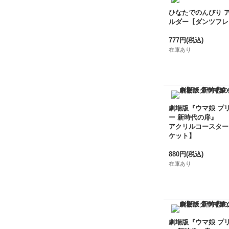
ひなたでのんびり 
ルダー【ダンツフレ
777円
(税込)
在庫あり
劇場版『ウマ娘 プ
ー 新時代の扉』
アクリルコースター
ケット】
880円
(税込)
在庫あり
劇場版『ウマ娘 プ