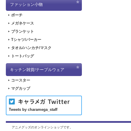
ファッション小物
ポーチ
メガネケース
ブランケット
Tシャツ/パーカー
タオル/ハンカチ/マスク
トートバッグ
キッチン雑貨/テーブルウェア
コースター
マグカップ
Tweets by charamega_staff
アニメグッズのオンラインショップです。