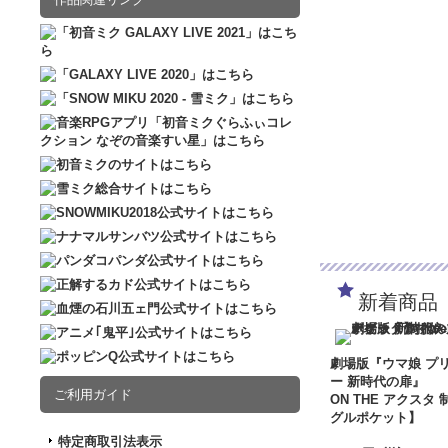
新着商品
劇場版『ウマ娘 プ
ー 新時代の扉』
ご利用ガイド
ON THE アクスタ 
グルポケット】
特定商取引法表示