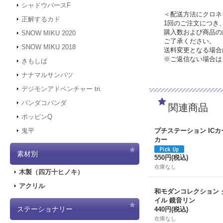
シャドウバースF
＜配送方法にクロネ
正解するカド
1回のご注文につき
購入数および商品の
SNOW MIKU 2020
ご了承ください。
SNOW MIKU 2018
送料変更となる場合
※ご返信ない場合は
きもしば
ナナマルサンバツ
デジモンアドベンチャー tri.
パンダコパンダ
関連商品
ポッピンQ
プチステーション IC
鬼平
カー
素材別
550円
(税込)
在庫なし
木製（四万十ヒノキ）
アクリル
和モダンコレクション 
イル 鏡音リン
ステーショナリー
440円
(税込)
在庫なし