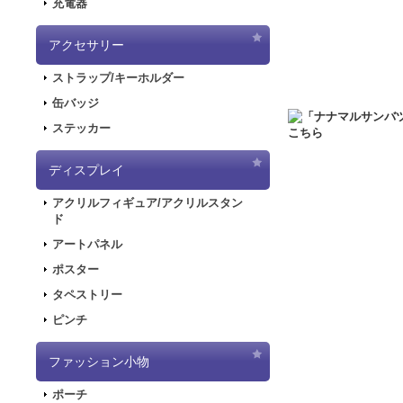
充電器
2020.6.5
「初音ミク
した！
アクセサリー
2020.5.8
「SNOW
ストラップ/キーホルダー
販を開始しました！
2019.11.1
音楽RP
缶バッジ
ラストが登場してお
ステッカー
2019.5.10
「初音ミ
ディスプレイ
2019.4.26
「初音ミ
特設ページを公開し
アクリルフィギュア/アクリルスタン
2019.4.26
「初音ミ
ド
た！
アートパネル
2019.4.26
「初音ミ
ポスター
2018.7.13
「デジモンア
タペストリー
開しました！
ピンチ
2018.6.7
サーバー移行
できない状態となり
ファッション小物
2018.6.1
「SNOW
2018.2.28
「SNOW
ポーチ