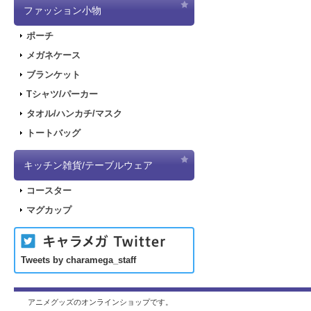
ファッション小物
ポーチ
メガネケース
ブランケット
Tシャツ/パーカー
タオル/ハンカチ/マスク
トートバッグ
キッチン雑貨/テーブルウェア
コースター
マグカップ
Tweets by charamega_staff
アニメグッズのオンラインショップです。