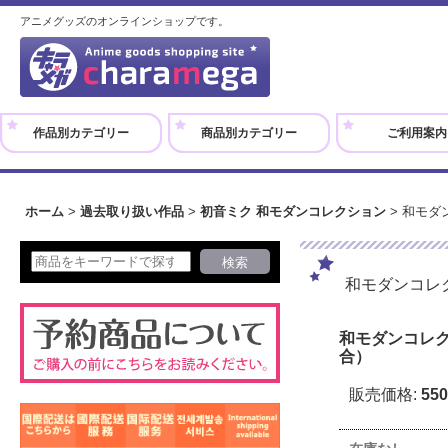
アニメグッズのオンラインショップです。
作品別カテゴリー
商品別カテゴリー
ご利用案内
ホーム
>
過去取り扱い作品
>
初音ミク 和モダンコレクション
>
和モダ
和モダンコレ
和モダンコレク
合）
販売価格
:
55