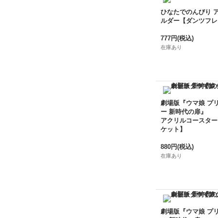
ひなたでのんびり 
ルダー【ダンツフレ
777円
(税込)
在庫あり
劇場版『ウマ娘 プ
ー 新時代の扉』
アクリルコースター
ケット】
880円
(税込)
在庫あり
劇場版『ウマ娘 プ