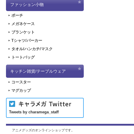
ファッション小物
ポーチ
メガネケース
ブランケット
Tシャツ/パーカー
タオル/ハンカチ/マスク
トートバッグ
キッチン雑貨/テーブルウェア
コースター
マグカップ
Tweets by charamega_staff
アニメグッズのオンラインショップです。