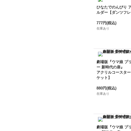
ひなたでのんびり 
ルダー【ダンツフレ
777円
(税込)
在庫あり
劇場版『ウマ娘 プ
ー 新時代の扉』
アクリルコースター
ケット】
880円
(税込)
在庫あり
劇場版『ウマ娘 プ