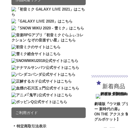
新着商品
劇場版『ウマ娘 プ
ー 新時代の扉』
ご利用ガイド
ON THE アクスタ 
グルポケット】
特定商取引法表示