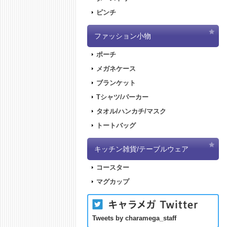
ピンチ
ファッション小物
ポーチ
メガネケース
ブランケット
Tシャツ/パーカー
タオル/ハンカチ/マスク
トートバッグ
キッチン雑貨/テーブルウェア
コースター
マグカップ
Tweets by charamega_staff