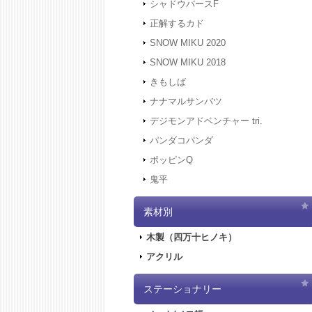
シャドウバースF
正解するカド
SNOW MIKU 2020
SNOW MIKU 2018
きもしば
ナナマルサンバツ
デジモンアドベンチャー tri.
パンダコパンダ
ポッピンQ
鬼平
素材別
木製（四万十ヒノキ）
アクリル
ステーショナリー