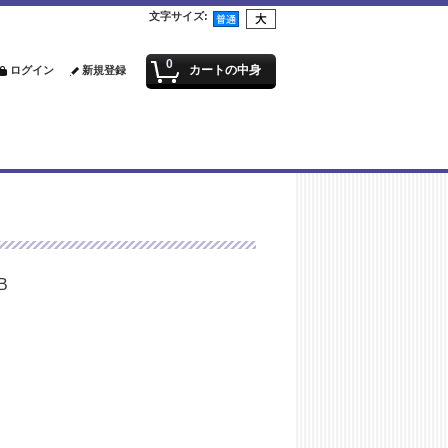
文字サイズ
:
0
カートの中身
ログイン
新規登録
B