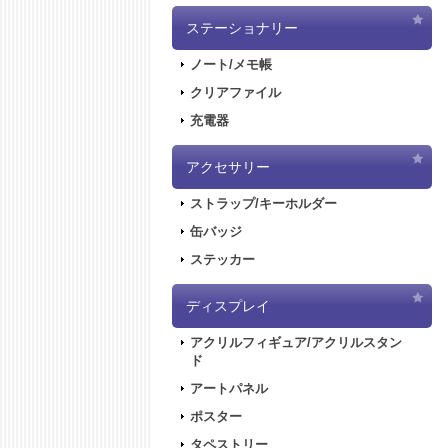
ステーショナリー
ノート/メモ帳
クリアファイル
充電器
アクセサリー
ストラップ/キーホルダー
缶バッジ
ステッカー
ディスプレイ
アクリルフィギュア/アクリルスタン
ド
アートパネル
ポスター
タペストリー