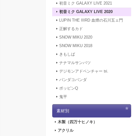
初音ミク GALAXY LIVE 2021
初音ミク GALAXY LIVE 2020
LUPIN THE IIIRD 血煙の石川五ェ門
正解するカド
SNOW MIKU 2020
SNOW MIKU 2018
きもしば
ナナマルサンバツ
デジモンアドベンチャー tri.
パンダコパンダ
ポッピンQ
鬼平
素材別
木製（四万十ヒノキ）
アクリル