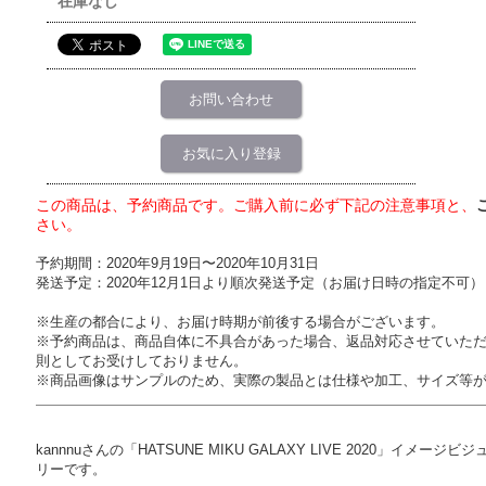
在庫なし
お問い合わせ
お気に入り登録
この商品は、予約商品です。ご購入前に必ず下記の注意事項と、
さい。
予約期間：2020年9月19日〜2020年10月31日
発送予定：2020年12月1日より順次発送予定（お届け日時の指定不可）
※生産の都合により、お届け時期が前後する場合がございます。
※予約商品は、商品自体に不具合があった場合、返品対応させていた
則としてお受けしておりません。
※商品画像はサンプルのため、実際の製品とは仕様や加工、サイズ等
kannnuさんの「HATSUNE MIKU GALAXY LIVE 2020」イ
リーです。