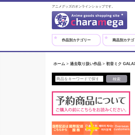
アニメグッズのオンラインショップです。
作品別カテゴリー
商品別カテゴ
ホーム
>
過去取り扱い作品
>
初音ミク GALAXY