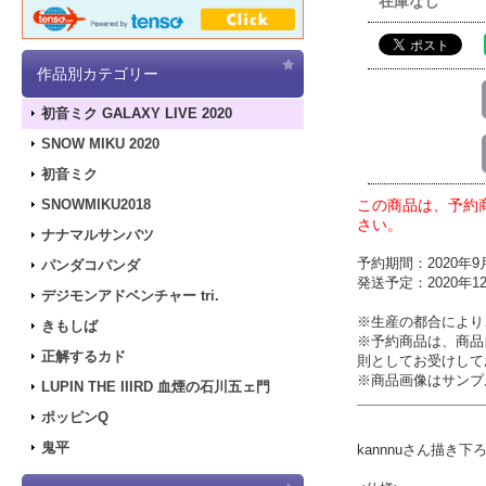
在庫なし
作品別カテゴリー
初音ミク GALAXY LIVE 2020
SNOW MIKU 2020
初音ミク
この商品は、予約
SNOWMIKU2018
さい。
ナナマルサンバツ
予約期間：2020年9月
パンダコパンダ
発送予定：2020年
デジモンアドベンチャー tri.
※生産の都合により
きもしば
※予約商品は、商品
正解するカド
則としてお受けして
※商品画像はサンプ
LUPIN THE IIIRD 血煙の石川五ェ門
ポッピンQ
鬼平
kannnuさん描