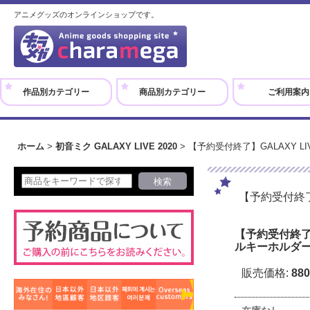
アニメグッズのオンラインショップです。
作品別カテゴリー
商品別カテゴリー
ご利用案内
ホーム
>
初音ミク GALAXY LIVE 2020
>
【予約受付終了】GALAXY LI
【予約受付終了】
【予約受付終了】G
ルキーホルダー
販売価格
:
88