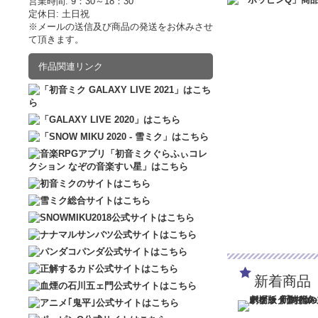
営業時間: 9：30～18：30
定休日: 土日祝
2017.02.10
ポッピン
※メールの送信及び商品の発送をお休みさせ
2017.02.02
ポッピン
て頂きます。
2016.12.10
販売サイ
作品関連リンク
新着商品