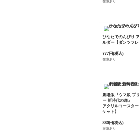
在庫あり
ひなたでのんびり 
ルダー【ダンツフレ
777円
(税込)
在庫あり
劇場版『ウマ娘 プ
ー 新時代の扉』
アクリルコースター
ケット】
880円
(税込)
在庫あり