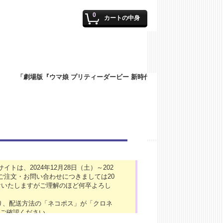
0
カートの中身
は、2024年12月28日（土）～202
ご注文・お問い合わせにつきましては20
けいたしますがご理解のほど何卒よろし
より、配送方法の「ネコポス」が「クロネ
ご確認ください。
024年「4/27（土）～4/29（月）」