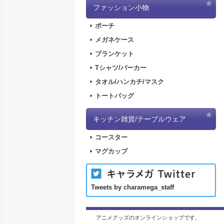
ファッション小物
ポーチ
メガネケース
ブランケット
Tシャツ/パーカー
タオル/ハンカチ/マスク
トートバッグ
キッチン雑貨/テーブルウェア
コースター
マグカップ
Tweets by charamega_staff
アニメグッズのオンラインショップです。