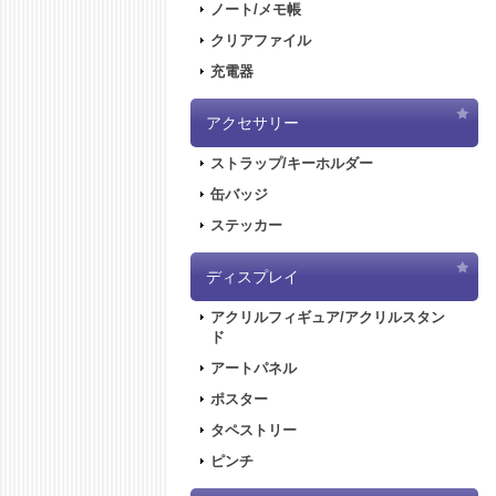
ノート/メモ帳
クリアファイル
充電器
アクセサリー
ストラップ/キーホルダー
缶バッジ
ステッカー
ディスプレイ
アクリルフィギュア/アクリルスタン
ド
アートパネル
ポスター
タペストリー
ピンチ