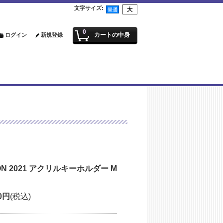
文字サイズ
:
0
カートの中身
ログイン
新規登録
TION 2021 アクリルキーホルダー M
0円
(税込)