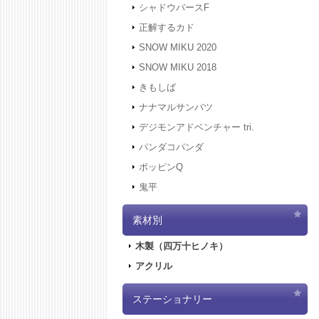
シャドウバースF
正解するカド
SNOW MIKU 2020
SNOW MIKU 2018
きもしば
ナナマルサンバツ
デジモンアドベンチャー tri.
パンダコパンダ
ポッピンQ
鬼平
素材別
木製（四万十ヒノキ）
アクリル
ステーショナリー