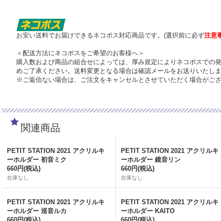
お安い送料でお届けできるネコポス対応商品です。(選択前に必ず
注意
＜配送方法にネコポスをご希望のお客様へ＞
購入数および商品の組合せによっては、厚み規定によりネコポスでの
めご了承ください。送料変更となる場合は確認メールをお送りいたし
※ご返信ない場合は、ご注文をキャンセルとさせていただく場合がご
関連商品
PETIT STATION 2021 アクリルキ
PETIT STATION 2021 アクリルキ
ーホルダー 初音ミク
ーホルダー 鏡音リン
660円
(税込)
660円
(税込)
在庫なし
在庫なし
PETIT STATION 2021 アクリルキ
PETIT STATION 2021 アクリルキ
ーホルダー 巡音ルカ
ーホルダー KAITO
660円
(税込)
660円
(税込)