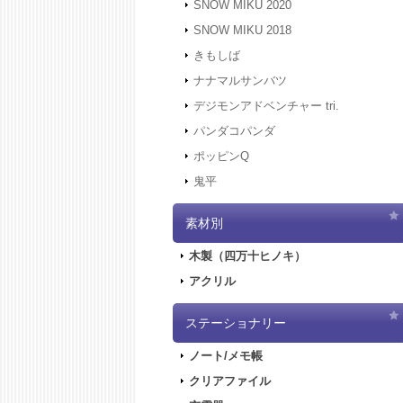
SNOW MIKU 2020
SNOW MIKU 2018
きもしば
ナナマルサンバツ
デジモンアドベンチャー tri.
パンダコパンダ
ポッピンQ
鬼平
素材別
木製（四万十ヒノキ）
アクリル
ステーショナリー
ノート/メモ帳
クリアファイル