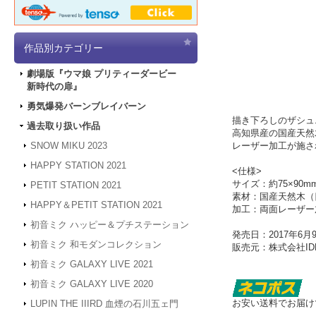
作品別カテゴリー
劇場版『ウマ娘 プリティーダービー
新時代の扉』
勇気爆発バーンブレイバーン
描き下ろしのザシュ
過去取り扱い作品
高知県産の国産天然
レーザー加工が施さ
SNOW MIKU 2023
HAPPY STATION 2021
<仕様>
サイズ：約75×90
PETIT STATION 2021
素材：国産天然木（
HAPPY＆PETIT STATION 2021
加工：両面レーザー
初音ミク ハッピー＆プチステーション
発売日：2017年6月
初音ミク 和モダンコレクション
販売元：株式会社IDE
初音ミク GALAXY LIVE 2021
初音ミク GALAXY LIVE 2020
お安い送料でお届け
LUPIN THE IIIRD 血煙の石川五ェ門