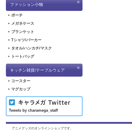
ファッション小物
ポーチ
メガネケース
ブランケット
Tシャツ/パーカー
タオル/ハンカチ/マスク
トートバッグ
キッチン雑貨/テーブルウェア
コースター
マグカップ
Tweets by charamega_staff
アニメグッズのオンラインショップです。