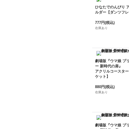
ひなたでのんびり 
ルダー【ダンツフレ
777円
(税込)
在庫あり
劇場版『ウマ娘 プ
ー 新時代の扉』
アクリルコースター
ケット】
880円
(税込)
在庫あり
劇場版『ウマ娘 プ