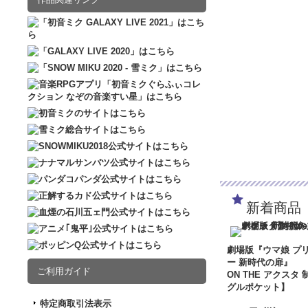
新着商品
劇場版『ウマ娘 プ
ー 新時代の扉』
ご利用ガイド
ON THE アクスタ 
グルポケット】
特定商取引法表示