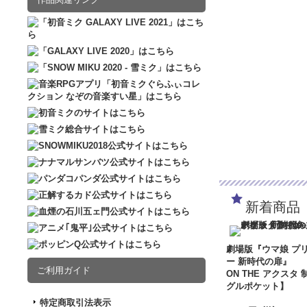
新着商品
劇場版『ウマ娘 プ
ー 新時代の扉』
ご利用ガイド
ON THE アクスタ 
グルポケット】
特定商取引法表示