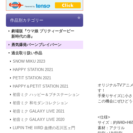
作品別カテゴリー
劇場版『ウマ娘 プリティーダービー
新時代の扉』
勇気爆発バーンブレイバーン
過去取り扱い作品
SNOW MIKU 2023
HAPPY STATION 2021
PETIT STATION 2021
オリジナルTVアニ
HAPPY＆PETIT STATION 2021
す！
初音ミク ハッピー＆プチステーション
手乗りサイズに小さ
この機会にぜひどう
初音ミク 和モダンコレクション
初音ミク GALAXY LIVE 2021
<仕様>
初音ミク GALAXY LIVE 2020
サイズ：約W40×H6
素材：アクリル
LUPIN THE IIIRD 血煙の石川五ェ門