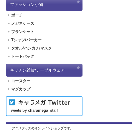
ファッション小物
ポーチ
メガネケース
ブランケット
Tシャツ/パーカー
タオル/ハンカチ/マスク
トートバッグ
キッチン雑貨/テーブルウェア
コースター
マグカップ
Tweets by charamega_staff
アニメグッズのオンラインショップです。