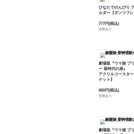
ひなたでのんびり 
ルダー【ダンツフレ
777円
(税込)
在庫あり
劇場版『ウマ娘 プ
ー 新時代の扉』
アクリルコースター
ケット】
880円
(税込)
在庫あり
劇場版『ウマ娘 プ