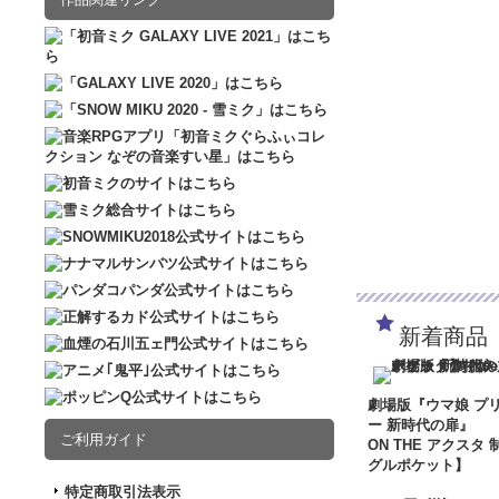
新着商品
劇場版『ウマ娘 プ
ー 新時代の扉』
ご利用ガイド
ON THE アクスタ 
グルポケット】
特定商取引法表示