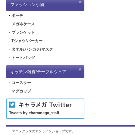
ファッション小物
ポーチ
メガネケース
ブランケット
Tシャツ/パーカー
タオル/ハンカチ/マスク
トートバッグ
キッチン雑貨/テーブルウェア
コースター
マグカップ
Tweets by charamega_staff
アニメグッズのオンラインショップです。