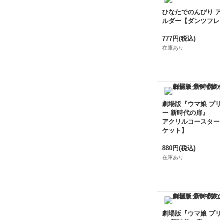
ひなたでのんびり 
ルダー【ダンツフレ
777円
(税込)
在庫あり
劇場版『ウマ娘 プ
ー 新時代の扉』
アクリルコースター
ケット】
880円
(税込)
在庫あり
劇場版『ウマ娘 プ