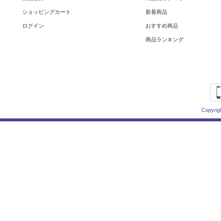
ショッピングカート
新着商品
ログイン
おすすめ商品
商品ランキング
Copyrig