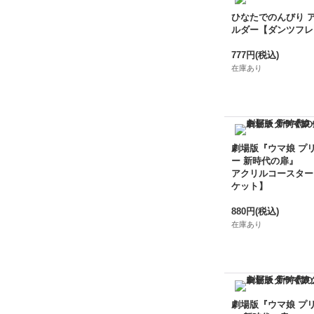
ひなたでのんびり 
ルダー【ダンツフレ
777円
(税込)
在庫あり
劇場版『ウマ娘 プ
ー 新時代の扉』
アクリルコースター
ケット】
880円
(税込)
在庫あり
劇場版『ウマ娘 プ