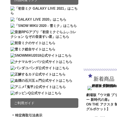
新着商品
劇場版『ウマ娘 プ
ー 新時代の扉』
ご利用ガイド
ON THE アクスタ 
グルポケット】
特定商取引法表示