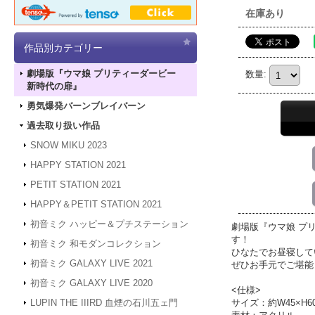
在庫あり
作品別カテゴリー
劇場版『ウマ娘 プリティーダービー
数量
:
新時代の扉』
勇気爆発バーンブレイバーン
過去取り扱い作品
SNOW MIKU 2023
HAPPY STATION 2021
PETIT STATION 2021
HAPPY＆PETIT STATION 2021
初音ミク ハッピー＆プチステーション
劇場版『ウマ娘 プ
す！
初音ミク 和モダンコレクション
ひなたでお昼寝して
初音ミク GALAXY LIVE 2021
ぜひお手元でご堪能
初音ミク GALAXY LIVE 2020
<仕様>
サイズ：約W45×H6
LUPIN THE IIIRD 血煙の石川五ェ門