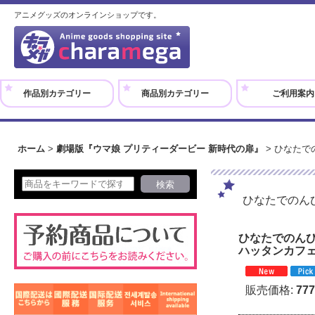
アニメグッズのオンラインショップです。
作品別カテゴリー
商品別カテゴリー
ご利用案内
ホーム
>
劇場版『ウマ娘 プリティーダービー 新時代の扉』
>
ひなたで
ひなたでのん
ひなたでのんび
ハッタンカフ
販売価格
:
77