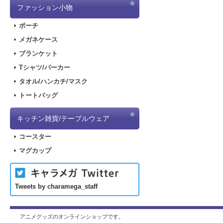
ファッション小物
ポーチ
メガネケース
ブランケット
Tシャツ/パーカー
タオル/ハンカチ/マスク
トートバッグ
キッチン雑貨/テーブルウェア
コースター
マグカップ
Tweets by charamega_staff
アニメグッズのオンラインショップです。