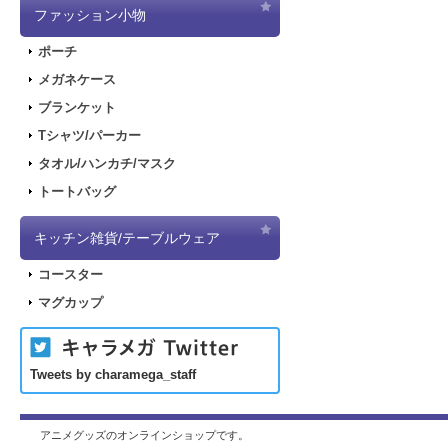
ファッション小物
ポーチ
メガネケース
ブランケット
Tシャツ/パーカー
タオル/ハンカチ/マスク
トートバッグ
キッチン雑貨/テーブルウェア
コースター
マグカップ
Tweets by charamega_staff
アニメグッズのオンラインショップです。