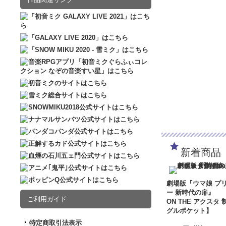
新着商品
劇場版『ウマ娘 プ
ー 新時代の扉』
ご利用ガイド
ON THE アクスタ 
グルポケット】
特定商取引法表示