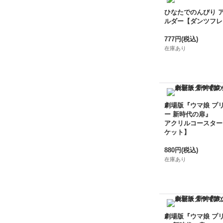
ひなたでのんびり 
ルダー【ダンツフレ
777円
(税込)
在庫あり
劇場版『ウマ娘 プ
ー 新時代の扉』
アクリルコースター
ケット】
880円
(税込)
在庫あり
劇場版『ウマ娘 プ