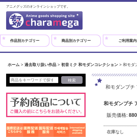
アニメグッズのオンラインショップです。
作品別カテゴリー
商品別カテゴリー
ご利用案内
ホーム
>
過去取り扱い作品
>
初音ミク 和モダンコレクション
>
和モダ
和モダンプチ
和モダンプチ 
販売価格
:
88
在庫なし