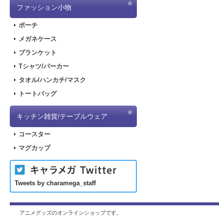
ファッション小物
ポーチ
メガネケース
ブランケット
Tシャツ/パーカー
タオル/ハンカチ/マスク
トートバッグ
キッチン雑貨/テーブルウェア
コースター
マグカップ
Tweets by charamega_staff
アニメグッズのオンラインショップです。