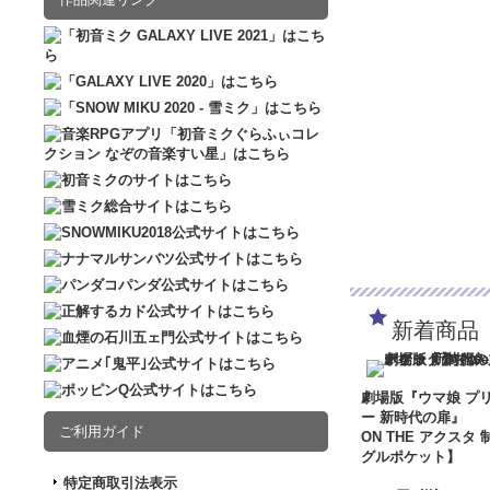
新着商品
劇場版『ウマ娘 プ
ー 新時代の扉』
ご利用ガイド
ON THE アクスタ 
グルポケット】
特定商取引法表示