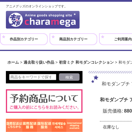
アニメグッズのオンラインショップです。
作品別カテゴリー
商品別カテゴリー
ご利用案内
ホーム
>
過去取り扱い作品
>
初音ミク 和モダンコレクション
>
和モダ
和モダンプチ
和モダンプチ 
販売価格
:
88
在庫なし