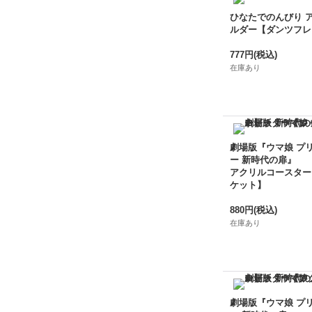
ひなたでのんびり 
ルダー【ダンツフレ
777円
(税込)
在庫あり
劇場版『ウマ娘 プ
ー 新時代の扉』
アクリルコースター
ケット】
880円
(税込)
在庫あり
劇場版『ウマ娘 プ