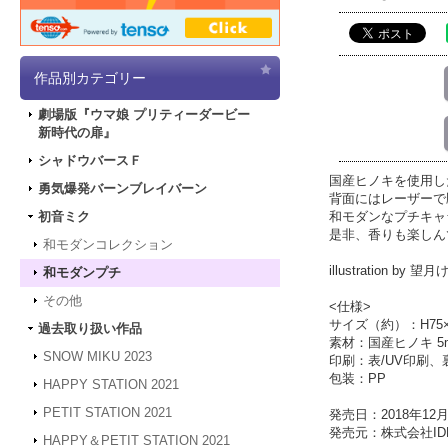
作品別カテゴリー
劇場版『ウマ娘 プリティーダービー
新時代の扉』
シャドウバースＦ
国産ヒノキを使用し
勇気爆発バーンブレイバーン
背面にはレーザーで
和モダンなプチキャ
初音ミク
是非、香りも楽しん
和モダンコレクション
illustration by 望
和モダンプチ
その他
<仕様>
サイズ（約）：H75×
過去取り扱い作品
素材：国産ヒノキ 
SNOW MIKU 2023
印刷：表/UV印刷、
包装：PP
HAPPY STATION 2021
PETIT STATION 2021
発売日：2018年12月
発売元：株式会社IDE
HAPPY＆PETIT STATION 2021