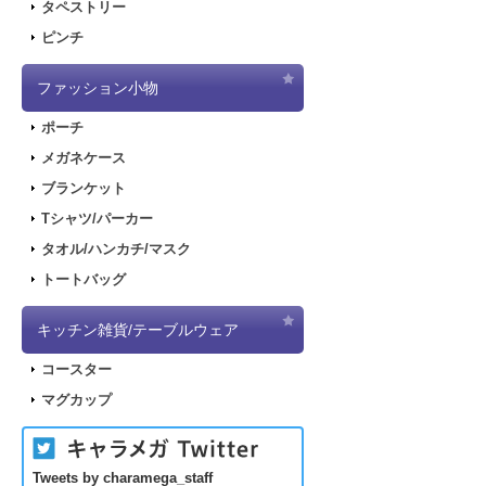
タペストリー
ピンチ
ファッション小物
ポーチ
メガネケース
ブランケット
Tシャツ/パーカー
タオル/ハンカチ/マスク
トートバッグ
キッチン雑貨/テーブルウェア
コースター
マグカップ
Tweets by charamega_staff