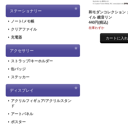
ステーショナリー
和モダンコレクション 
イル 鏡音リン
ノート/メモ帳
440円
(税込)
在庫わずか
クリアファイル
充電器
アクセサリー
ストラップ/キーホルダー
缶バッジ
ステッカー
ディスプレイ
アクリルフィギュア/アクリルスタン
ド
アートパネル
ポスター