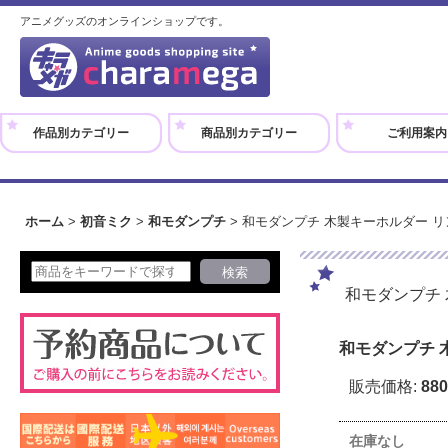
アニメグッズのオンラインショップです。
作品別カテゴリー
商品別カテゴリー
ご利用案内
ホーム
>
初音ミク
>
和モダンプチ
>
和モダンプチ 木製キーホルダー リ
和モダンプチ 
和モダンプチ 
販売価格
:
88
在庫なし