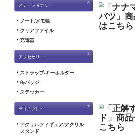
キャラメ
ステーショナリー
（日）
ノート/メモ帳
したご
クリアファイル
（月）
惑をお
充電器
しくお
アクセサリー
2023.2
販を開
ストラップ/キーホルダー
2023.2.
缶バッジ
ページ
ステッカー
2022.1
ディスプレイ
日（水）
アクセ
アクリルフィギュア/アクリル
けいた
スタンド