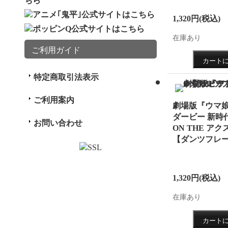
2020.9
1,320円
(税込)
特設ペ
在庫あり
2020.9.
ご利用ガイド
を公開
2020.6.
特定商取引法表示
テーシ
ご利用案内
劇場版『ウマ娘
た！
ダービー 新時
お問い合わせ
ON THE アク
2020.6.
【ダンツフレ
コレク
登場し
1,320円
(税込)
2020.5.
在庫あり
立体ア
６種の