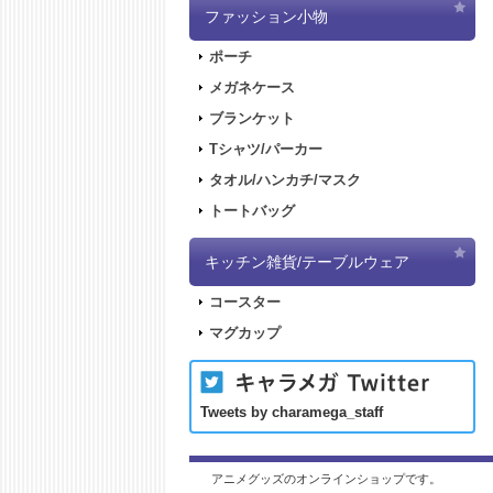
ファッション小物
ポーチ
メガネケース
ブランケット
Tシャツ/パーカー
タオル/ハンカチ/マスク
トートバッグ
キッチン雑貨/テーブルウェア
コースター
マグカップ
Tweets by charamega_staff
アニメグッズのオンラインショップです。