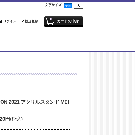
文字サイズ
:
0
カートの中身
ログイン
新規登録
TION 2021 アクリルスタンド MEI
320円
(税込)