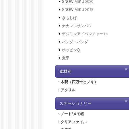
SNOW MIKU 2020
SNOW MIKU 2018
きもしば
ナナマルサンバツ
デジモンアドベンチャー tri.
パンダコパンダ
ポッピンQ
鬼平
素材別
木製（四万十ヒノキ）
アクリル
ステーショナリー
ノート/メモ帳
クリアファイル