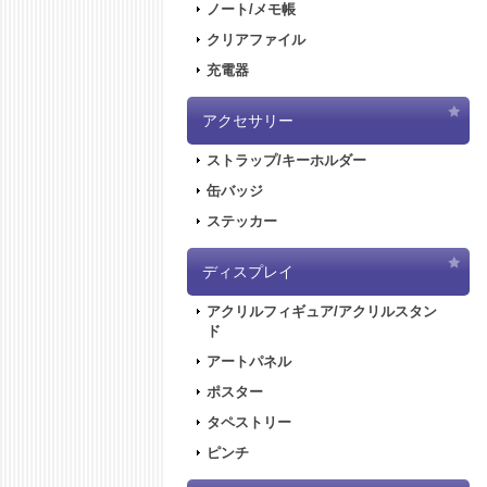
ノート/メモ帳
クリアファイル
充電器
アクセサリー
ストラップ/キーホルダー
缶バッジ
ステッカー
ディスプレイ
アクリルフィギュア/アクリルスタン
ド
アートパネル
ポスター
タペストリー
ピンチ