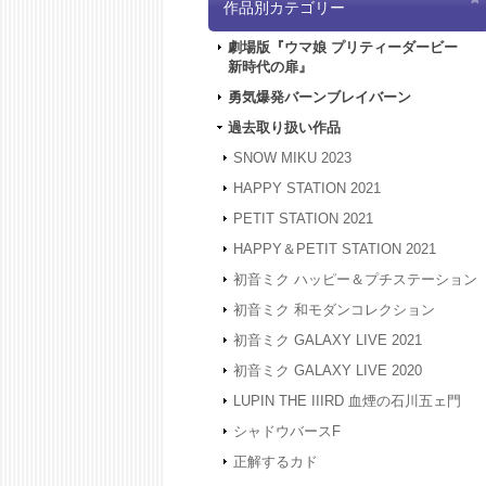
作品別カテゴリー
劇場版『ウマ娘 プリティーダービー
新時代の扉』
勇気爆発バーンブレイバーン
過去取り扱い作品
SNOW MIKU 2023
HAPPY STATION 2021
PETIT STATION 2021
HAPPY＆PETIT STATION 2021
初音ミク ハッピー＆プチステーション
初音ミク 和モダンコレクション
初音ミク GALAXY LIVE 2021
初音ミク GALAXY LIVE 2020
LUPIN THE IIIRD 血煙の石川五ェ門
シャドウバースF
正解するカド