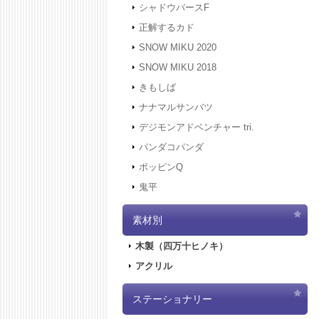
シャドウバースF
正解するカド
SNOW MIKU 2020
SNOW MIKU 2018
きもしば
ナナマルサンバツ
デジモンアドベンチャー tri.
パンダコパンダ
ポッピンQ
鬼平
素材別
木製（四万十ヒノキ）
アクリル
ステーショナリー