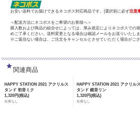
お安い送料でお届けできるネコポス対応商品です。(選択前に必ず
注意
＜配送方法にネコポスをご希望のお客様へ＞
購入数および商品の組合せによっては、厚み規定によりネコポスでの
めご了承ください。送料変更となる場合は確認メールをお送りいたし
※ご返信ない場合は、ご注文をキャンセルとさせていただく場合がご
関連商品
HAPPY STATION 2021 アクリルス
HAPPY STATION 2021 アクリル
タンド 初音ミク
タンド 鏡音リン
1,320円
(税込)
1,320円
(税込)
在庫なし
在庫なし