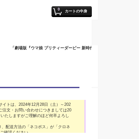
0
カートの中身
は、2024年12月28日（土）～202
ご注文・お問い合わせにつきましては20
けいたしますがご理解のほど何卒よろし
より、配送方法の「ネコポス」が「クロネ
ご確認ください。
024年「4/27（土）～4/29（月）」