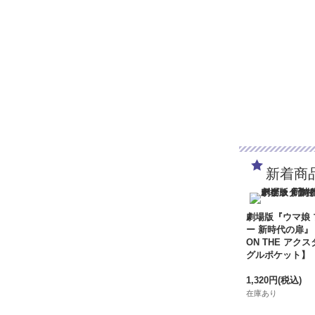
新着商
劇場版『ウマ娘
ー 新時代の扉』
ON THE アクス
グルポケット】
1,320円
(税込)
在庫あり