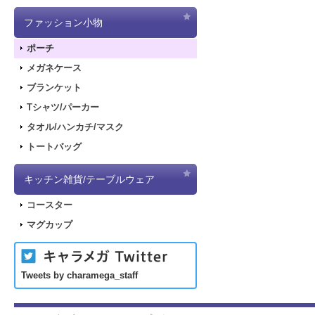
ファッション小物
ポーチ
メガネケース
ブランケット
Tシャツ/パーカー
タオル/ハンカチ/マスク
トートバッグ
キッチン雑貨/テーブルウェア
コースター
マグカップ
Tweets by charamega_staff