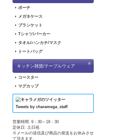
2018.2.28
「SN
ポーチ
2017.11.30
「ナ
メガネケース
2017.11.22
「パ
ブランケット
2017.11.17
「デ
Tシャツ/パーカー
2017.09.08
「き
タオル/ハンカチ/マスク
2017.07.19
「L
トートバッグ
2017.07.07
「正
2017.06.19
「L
キッチン雑貨/テーブルウェア
した！
コースター
2017.04.21
「LU
マグカップ
2017.04.21
「LU
2017.03.29
アニ
2017.03.18
アニ
Tweets by charamega_staff
2017.03.14
アニ
2017.02.15
ポッ
営業時間: 9：30～18：30
定休日: 土日祝
2017.02.10
ポッ
※メールの送信及び商品の発送をお休みさせ
2017.02.02
ポッ
て頂きます。