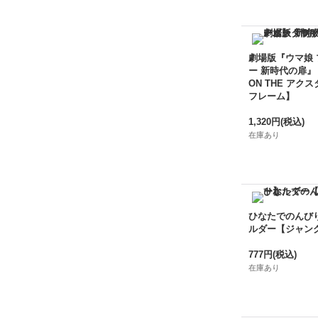
劇場版『ウマ娘
ー 新時代の扉』
ON THE アクス
フレーム】
1,320円
(税込)
在庫あり
ひなたでのんび
ルダー【ジャン
777円
(税込)
在庫あり