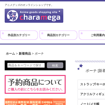
アニメグッズのオンラインショップです。
作品別カテゴリー
商品別カテゴリー
ご利用案内
ホーム
>
新着商品
>
ポーチ
ポーチ
[
新
ストラップ/キー
ノート/メモ帳