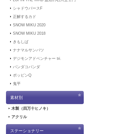
シャドウバースF
正解するカド
SNOW MIKU 2020
SNOW MIKU 2018
きもしば
ナナマルサンバツ
デジモンアドベンチャー tri.
パンダコパンダ
ポッピンQ
鬼平
素材別
木製（四万十ヒノキ）
アクリル
ステーショナリー