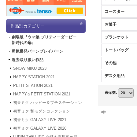
コースター
お菓子
作品別カテゴリー
ブランケット
劇場版『ウマ娘 プリティーダービー
新時代の扉』
トートバッグ
勇気爆発バーンブレイバーン
過去取り扱い作品
その他
SNOW MIKU 2023
デスク用品
HAPPY STATION 2021
PETIT STATION 2021
表示数
:
HAPPY＆PETIT STATION 2021
初音ミク ハッピー＆プチステーション
初音ミク 和モダンコレクション
0
件
初音ミク GALAXY LIVE 2021
初音ミク GALAXY LIVE 2020
LUPIN THE IIIRD 血煙の石川五ェ門