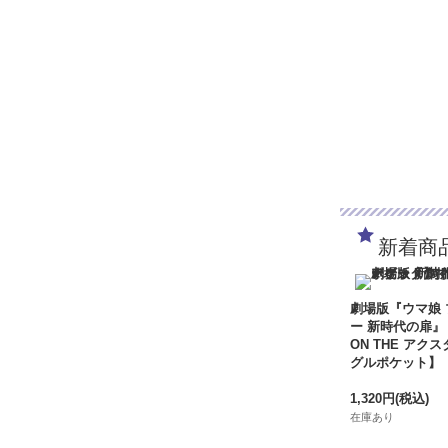
新着商
劇場版『ウマ娘
ー 新時代の扉』
ON THE アクス
グルポケット】
1,320円
(税込)
在庫あり