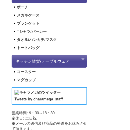
2018.2.28
「SN
ポーチ
2017.11.30
「ナ
メガネケース
2017.11.22
「パ
ブランケット
2017.11.17
「デ
Tシャツ/パーカー
2017.09.08
「き
タオル/ハンカチ/マスク
2017.07.19
「L
トートバッグ
2017.07.07
「正
2017.06.19
「L
キッチン雑貨/テーブルウェア
した！
コースター
2017.04.21
「LU
マグカップ
2017.04.21
「LU
2017.03.29
アニ
2017.03.18
アニ
Tweets by charamega_staff
2017.03.14
アニ
2017.02.15
ポッ
営業時間: 9：30～18：30
定休日: 土日祝
2017.02.10
ポッ
※メールの送信及び商品の発送をお休みさせ
2017.02.02
ポッ
て頂きます。