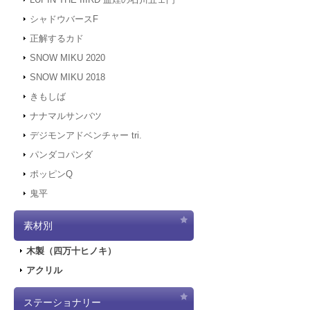
シャドウバースF
正解するカド
SNOW MIKU 2020
SNOW MIKU 2018
きもしば
ナナマルサンバツ
デジモンアドベンチャー tri.
パンダコパンダ
ポッピンQ
鬼平
素材別
木製（四万十ヒノキ）
アクリル
ステーショナリー