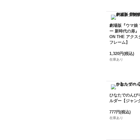
劇場版『ウマ娘
ー 新時代の扉』
ON THE アクス
フレーム】
1,320円
(税込)
在庫あり
ひなたでのんび
ルダー【ジャン
777円
(税込)
在庫あり