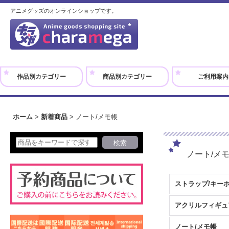
アニメグッズのオンラインショップです。
作品別カテゴリー
商品別カテゴリー
ご利用案内
ホーム
>
新着商品
>
ノート/メモ帳
ノート/メ
ストラップ/キー
ノート/メモ帳