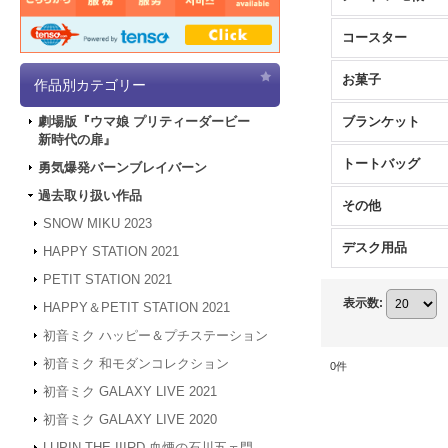
コースター
お菓子
作品別カテゴリー
ブランケット
劇場版『ウマ娘 プリティーダービー
新時代の扉』
トートバッグ
勇気爆発バーンブレイバーン
過去取り扱い作品
その他
SNOW MIKU 2023
デスク用品
HAPPY STATION 2021
PETIT STATION 2021
表示数
:
HAPPY＆PETIT STATION 2021
初音ミク ハッピー＆プチステーション
初音ミク 和モダンコレクション
0
件
初音ミク GALAXY LIVE 2021
初音ミク GALAXY LIVE 2020
LUPIN THE IIIRD 血煙の石川五ェ門