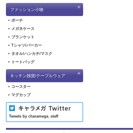
ファッション小物
ポーチ
メガネケース
ブランケット
Tシャツ/パーカー
タオル/ハンカチ/マスク
トートバッグ
キッチン雑貨/テーブルウェア
コースター
マグカップ
Tweets by charamega_staff