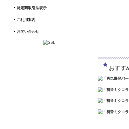
特定商取引法表示
ご利用案内
お問い合わせ
おすす