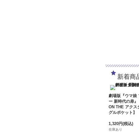
新着商
劇場版『ウマ娘
ー 新時代の扉』
ON THE アクス
グルポケット】
1,320円
(税込)
在庫あり