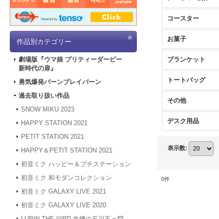
コースター
お菓子
作品別カテゴリー
ブランケット
劇場版『ウマ娘 プリティーダービー
新時代の扉』
トートバッグ
勇気爆発バーンブレイバーン
過去取り扱い作品
その他
SNOW MIKU 2023
デスク用品
HAPPY STATION 2021
PETIT STATION 2021
表示数
:
HAPPY＆PETIT STATION 2021
初音ミク ハッピー＆プチステーション
初音ミク 和モダンコレクション
0
件
初音ミク GALAXY LIVE 2021
初音ミク GALAXY LIVE 2020
LUPIN THE IIIRD 血煙の石川五ェ門