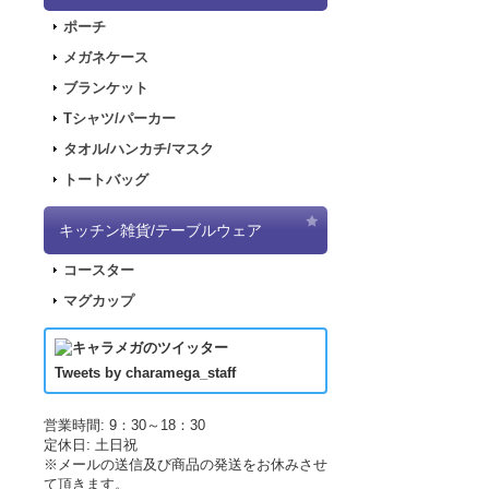
2018.2.28
「SN
ポーチ
2017.11.30
「ナ
メガネケース
2017.11.22
「パ
ブランケット
2017.11.17
「デ
Tシャツ/パーカー
2017.09.08
「き
タオル/ハンカチ/マスク
2017.07.19
「L
トートバッグ
2017.07.07
「正
2017.06.19
「L
キッチン雑貨/テーブルウェア
した！
コースター
2017.04.21
「LU
マグカップ
2017.04.21
「LU
2017.03.29
アニ
2017.03.18
アニ
Tweets by charamega_staff
2017.03.14
アニ
2017.02.15
ポッ
営業時間: 9：30～18：30
定休日: 土日祝
2017.02.10
ポッ
※メールの送信及び商品の発送をお休みさせ
2017.02.02
ポッ
て頂きます。