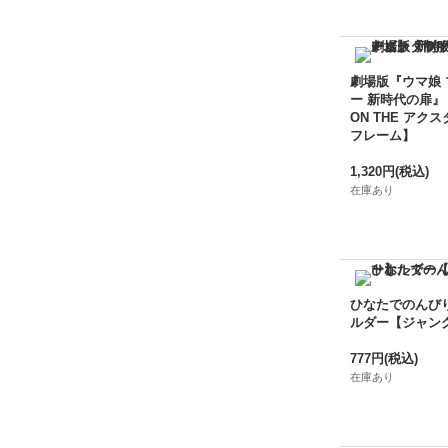
劇場版『ウマ娘
ー 新時代の扉』
ON THE アクス
フレーム】
1,320円
(税込)
在庫あり
ひなたでのんび
ルダー【ジャン
777円
(税込)
在庫あり