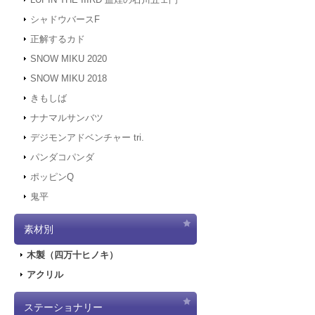
シャドウバースF
正解するカド
SNOW MIKU 2020
SNOW MIKU 2018
きもしば
ナナマルサンバツ
デジモンアドベンチャー tri.
パンダコパンダ
ポッピンQ
鬼平
素材別
木製（四万十ヒノキ）
アクリル
ステーショナリー