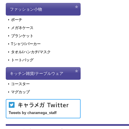
ファッション小物
ポーチ
メガネケース
ブランケット
Tシャツ/パーカー
タオル/ハンカチ/マスク
トートバッグ
キッチン雑貨/テーブルウェア
コースター
マグカップ
Tweets by charamega_staff