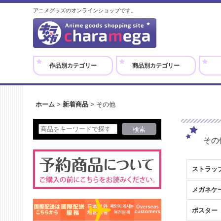
アニメグッズのオンラインショップです。
作品別カテゴリー
商品別カテゴリー
ホーム
>
新着商品
>
その他
その
ストラッ
メガネケ
ポスター