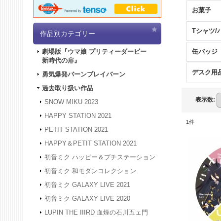
お菓子
Tシャツ/
作品別カテゴリー
缶バッジ
劇場版『ウマ娘 プリティーダービー
新時代の扉』
デスク用
勇気爆発バーンブレイバーン
過去取り扱い作品
表示数
:
SNOW MIKU 2023
HAPPY STATION 2021
1
件
PETIT STATION 2021
HAPPY＆PETIT STATION 2021
初音ミク ハッピー＆プチステーション
初音ミク 和モダンコレクション
初音ミク GALAXY LIVE 2021
初音ミク GALAXY LIVE 2020
LUPIN THE IIIRD 血煙の石川五ェ門