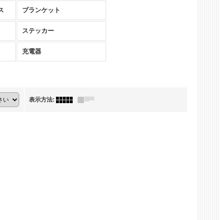
ス
ブランケット
ステッカー
充電器
表示方法
: