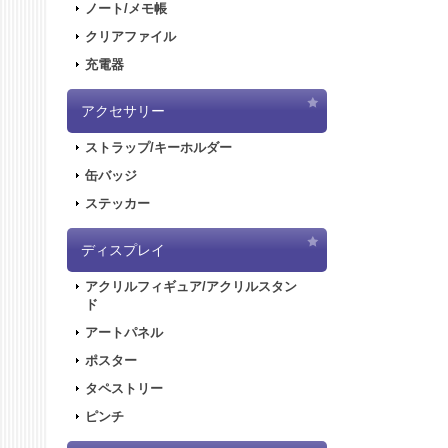
ノート/メモ帳
クリアファイル
充電器
アクセサリー
ストラップ/キーホルダー
缶バッジ
ステッカー
ディスプレイ
アクリルフィギュア/アクリルスタン
ド
アートパネル
ポスター
タペストリー
ピンチ