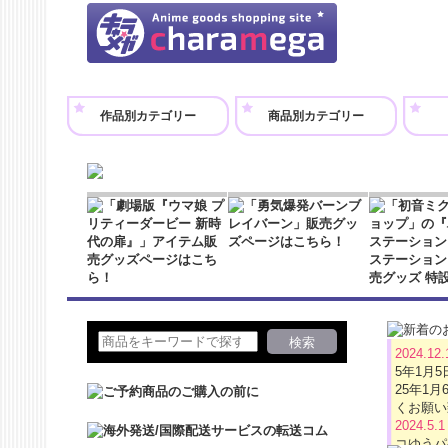
作品別カテゴリー
商品別カテゴリー
2024.12
5年1月
25年1
くお願い
2024.5.
コゆうパ