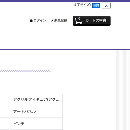
文字サイズ
:
0
カートの中身
ログイン
新規登録
アクリルフィギュア/アクリルスタンド
アートパネル
ピンチ