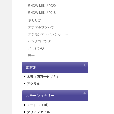
にアクセ
SNOW MIKU 2020
す。
SNOW MIKU 2018
2021.12
きもしば
二次受注
2021.10
ナナマルサンバツ
売を開始
デジモンアドベンチャー tri.
2021.10
パンダコパンダ
2021.10
ポッピンQ
2021.10
鬼平
2021.9.
2021.7.
素材別
2021.5.
2021.4.
木製（四万十ヒノキ）
2021.4.
アクリル
2021.4.
実施しま
2020.10
ステーショナリー
2020.9.
ノート/メモ帳
2020.9.
クリアファイル
2020.6.