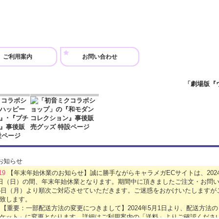
ご利用案内
お問い合わせ
.19
【年末年始休業のお知らせ】誠に勝手ながらキャラメガECサイトは、2024年
5日（日）の間、年末年始休業となります。期間中に頂きましたご注文・お問い
月6日（月）より順次ご対応させていただきます。ご迷惑をおかけいたします
致します。
1
【重要：一部配送方法の変更につきまして】2024年5月1日より、配送方法
ケット」に変更となります。詳細はご利用案内の「送料」よりご確認くださ