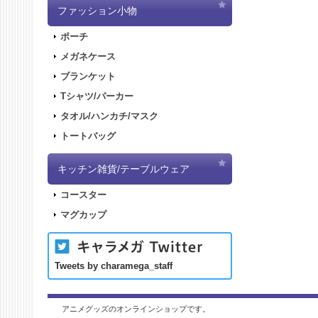
ファッション小物
ポーチ
メガネケース
ブランケット
Tシャツ/パーカー
タオル/ハンカチ/マスク
トートバッグ
キッチン雑貨/テーブルウェア
コースター
マグカップ
Tweets by charamega_staff
アニメグッズのオンラインショップです。