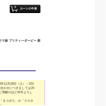
0
カートの中身
12月28日（土）～202
合わせにつきましては20
がご理解のほど何卒よろし
の「ネコポス」が「クロネ
い。