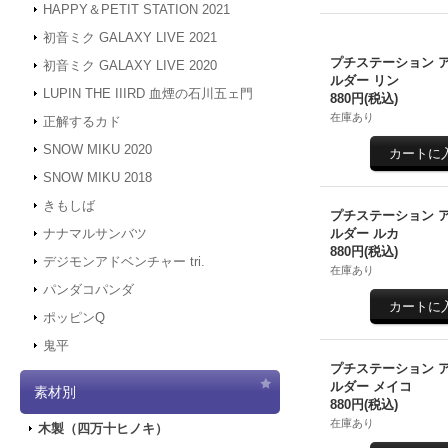
HAPPY＆PETIT STATION 2021
初音ミク GALAXY LIVE 2021
プチステーション 
初音ミク GALAXY LIVE 2020
ルダー リン
LUPIN THE IIIRD 血煙の石川五ェ門
880円
(税込)
在庫あり
正解するカド
SNOW MIKU 2020
SNOW MIKU 2018
きもしば
プチステーション 
ルダー ルカ
ナナマルサンバツ
880円
(税込)
デジモンアドベンチャー tri.
在庫あり
パンダコパンダ
ポッピンQ
鬼平
プチステーション 
ルダー メイコ
素材別
880円
(税込)
在庫あり
木製（四万十ヒノキ）