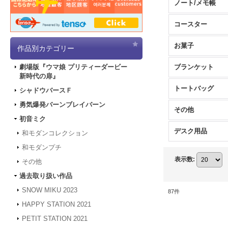
ノート/メモ帳
コースター
お菓子
作品別カテゴリー
ブランケット
劇場版『ウマ娘 プリティーダービー
新時代の扉』
トートバッグ
シャドウバースＦ
勇気爆発バーンブレイバーン
その他
初音ミク
デスク用品
和モダンコレクション
和モダンプチ
表示数
:
その他
過去取り扱い作品
SNOW MIKU 2023
87
件
HAPPY STATION 2021
PETIT STATION 2021