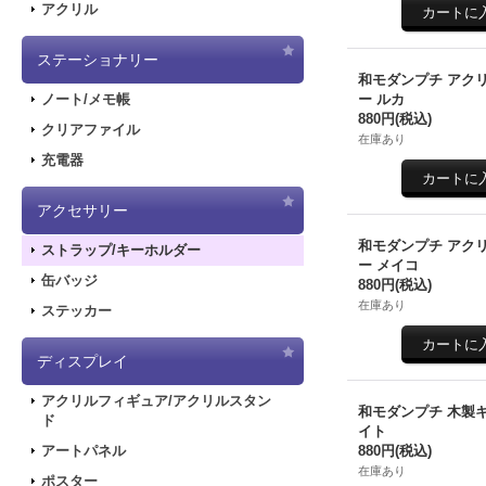
アクリル
ステーショナリー
和モダンプチ アク
ー ルカ
ノート/メモ帳
880円
(税込)
クリアファイル
在庫あり
充電器
アクセサリー
和モダンプチ アク
ストラップ/キーホルダー
ー メイコ
缶バッジ
880円
(税込)
在庫あり
ステッカー
ディスプレイ
アクリルフィギュア/アクリルスタン
和モダンプチ 木製
ド
イト
880円
(税込)
アートパネル
在庫あり
ポスター