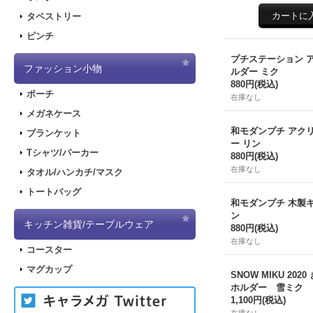
タペストリー
ピンチ
プチステーション 
ファッション小物
ルダー ミク
880円
(税込)
ポーチ
在庫なし
メガネケース
和モダンプチ アク
ブランケット
ー リン
Tシャツ/パーカー
880円
(税込)
在庫なし
タオル/ハンカチ/マスク
トートバッグ
和モダンプチ 木製
ン
キッチン雑貨/テーブルウェア
880円
(税込)
在庫なし
コースター
マグカップ
SNOW MIKU 20
ホルダー 雪ミク
1,100円
(税込)