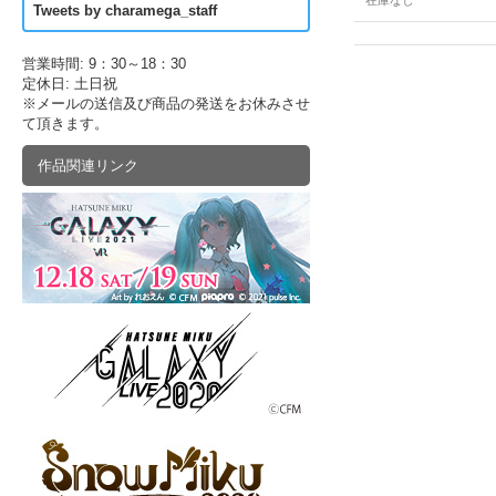
在庫なし
Tweets by charamega_staff
営業時間: 9：30～18：30
定休日: 土日祝
※メールの送信及び商品の発送をお休みさせ
て頂きます。
作品関連リンク