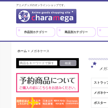
アニメグッズのオンラインショップです。
作品別カテゴリー
商品別カテゴリー
ホーム
>
メガネケース
メガ
ストラッ
メガネケ
ポスター