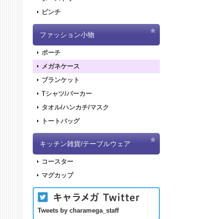
ピンチ
ファッション小物
ポーチ
メガネケース
ブランケット
Tシャツ/パーカー
タオル/ハンカチ/マスク
トートバッグ
キッチン雑貨/テーブルウェア
コースター
マグカップ
Tweets by charamega_staff