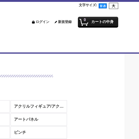
文字サイズ
:
0
カートの中身
ログイン
新規登録
アクリルフィギュア/アクリルスタンド
アートパネル
ピンチ