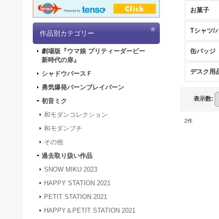
お菓子
Tシャツ/
作品別カテゴリー
缶バッジ
劇場版『ウマ娘 プリティーダービー
新時代の扉』
デスク用
シャドウバースＦ
勇気爆発バーンブレイバーン
表示数
:
初音ミク
和モダンコレクション
2
件
和モダンプチ
その他
過去取り扱い作品
SNOW MIKU 2023
HAPPY STATION 2021
PETIT STATION 2021
HAPPY＆PETIT STATION 2021