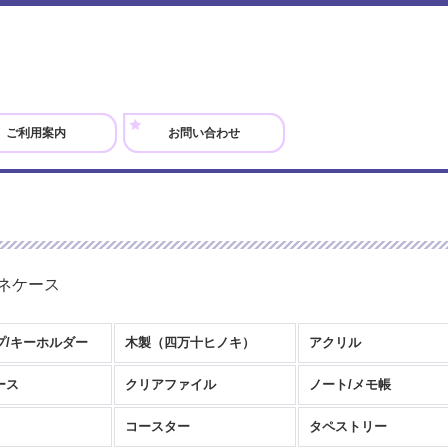
ご利用案内
お問い合わせ
ネケース
プ/キーホルダー
木製（四万十ヒノキ）
アクリル
ース
クリアファイル
ノート/メモ帳
コースター
タペストリー