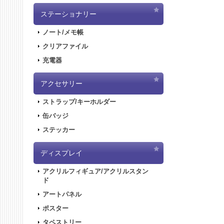
ステーショナリー
ノート/メモ帳
クリアファイル
充電器
アクセサリー
ストラップ/キーホルダー
缶バッジ
ステッカー
ディスプレイ
アクリルフィギュア/アクリルスタン
ド
アートパネル
ポスター
タペストリー