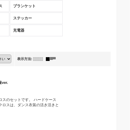
ス
ブランケット
ステッカー
充電器
表示方法
:
er.
ロスのセットです。 ハードケース
クロスは、ダンス衣装の活き活きと