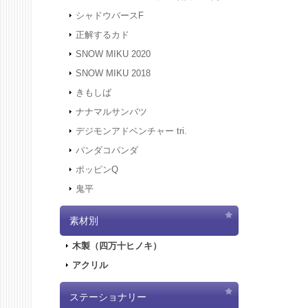
す。
シャドウバースF
2021.12
正解するカド
2021.12
にアクセ
SNOW MIKU 2020
す。
SNOW MIKU 2018
2021.12
きもしば
二次受注
2021.10
ナナマルサンバツ
売を開始
デジモンアドベンチャー tri.
2021.10
パンダコパンダ
2021.10
ポッピンQ
2021.10
鬼平
2021.9.
2021.7.
素材別
2021.5.
2021.4.
木製（四万十ヒノキ）
2021.4.
アクリル
2021.4.
実施しま
2020.10
ステーショナリー