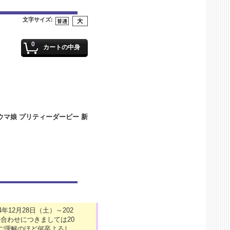
文字サイズ
:
0
カートの中身
12月28日（土）～202
合わせにつきましては20
がご理解のほど何卒よろし