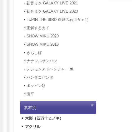
初音ミク GALAXY LIVE 2021
初音ミク GALAXY LIVE 2020
LUPIN THE IIIRD 血煙の石川五ェ門
正解するカド
SNOW MIKU 2020
SNOW MIKU 2018
きもしば
ナナマルサンバツ
デジモンアドベンチャー tri.
パンダコパンダ
ポッピンQ
鬼平
素材別
木製（四万十ヒノキ）
アクリル