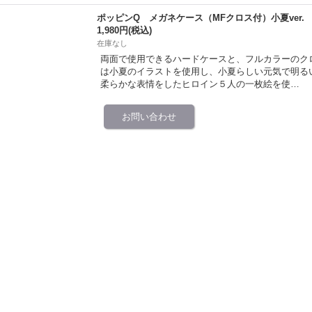
ポッピンQ メガネケース（MFクロス付）小夏ver.
1,980円
(税込)
在庫なし
両面で使用できるハードケースと、フルカラーのク
は小夏のイラストを使用し、小夏らしい元気で明る
柔らかな表情をしたヒロイン５人の一枚絵を使…