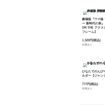
劇場版『ウマ娘
ー 新時代の扉』
ON THE アクス
フレーム】
1,320円
(税込)
在庫あり
ひなたでのんび
ルダー【ジャン
777円
(税込)
在庫あり