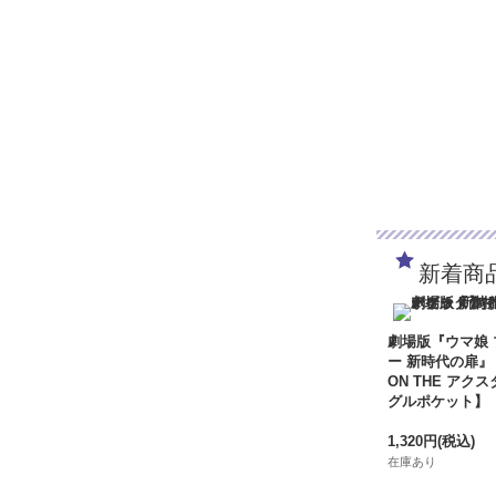
新着商
劇場版『ウマ娘
ー 新時代の扉』
ON THE アクス
グルポケット】
1,320円
(税込)
在庫あり