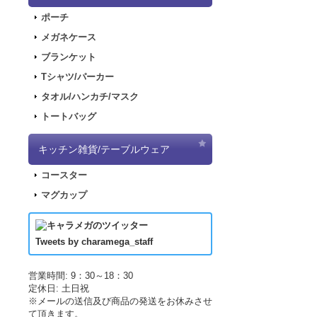
2018.2.28
「SN
ポーチ
2017.11.30
「ナ
メガネケース
2017.11.22
「パ
ブランケット
2017.11.17
「デ
Tシャツ/パーカー
2017.09.08
「き
タオル/ハンカチ/マスク
2017.07.19
「L
トートバッグ
2017.07.07
「正
2017.06.19
「L
キッチン雑貨/テーブルウェア
した！
コースター
2017.04.21
「LU
マグカップ
2017.04.21
「LU
2017.03.29
アニ
2017.03.18
アニ
Tweets by charamega_staff
2017.03.14
アニ
2017.02.15
ポッ
営業時間: 9：30～18：30
定休日: 土日祝
2017.02.10
ポッ
※メールの送信及び商品の発送をお休みさせ
2017.02.02
ポッ
て頂きます。