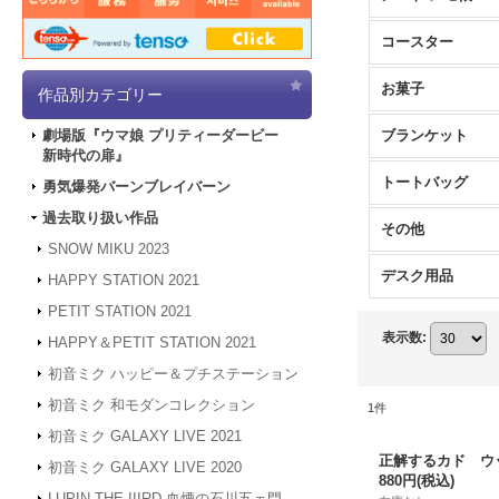
コースター
お菓子
作品別カテゴリー
ブランケット
劇場版『ウマ娘 プリティーダービー
新時代の扉』
トートバッグ
勇気爆発バーンブレイバーン
過去取り扱い作品
その他
SNOW MIKU 2023
デスク用品
HAPPY STATION 2021
PETIT STATION 2021
表示数
:
HAPPY＆PETIT STATION 2021
初音ミク ハッピー＆プチステーション
初音ミク 和モダンコレクション
1
件
初音ミク GALAXY LIVE 2021
正解するカド ウ
初音ミク GALAXY LIVE 2020
880円
(税込)
LUPIN THE IIIRD 血煙の石川五ェ門