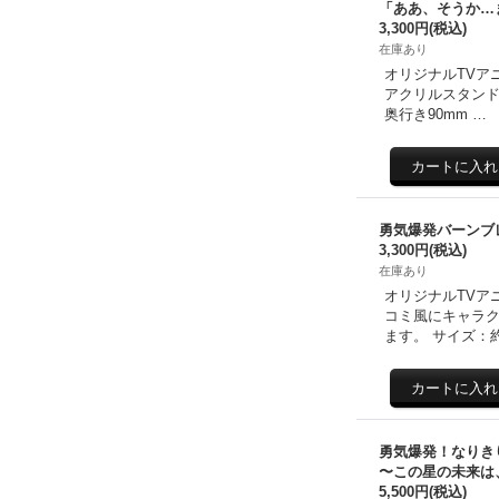
「ああ、そうか…
3,300円
(税込)
在庫あり
オリジナルTVア
アクリルスタンドが
奥行き90mm …
勇気爆発バーンブ
3,300円
(税込)
在庫あり
オリジナルTVア
コミ風にキャラ
ます。 サイズ：約3
勇気爆発！なりき
〜この星の未来は
5,500円
(税込)