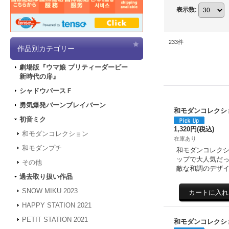
表示数
:
233
件
作品別カテゴリー
劇場版『ウマ娘 プリティーダービー
新時代の扉』
シャドウバースＦ
勇気爆発バーンブレイバーン
和モダンコレクシ
初音ミク
1,320円
(税込)
和モダンコレクション
在庫あり
和モダンプチ
和モダンコレクシ
ップで大人気だっ
その他
敵な和調のデザイ
過去取り扱い作品
SNOW MIKU 2023
HAPPY STATION 2021
PETIT STATION 2021
和モダンコレクショ