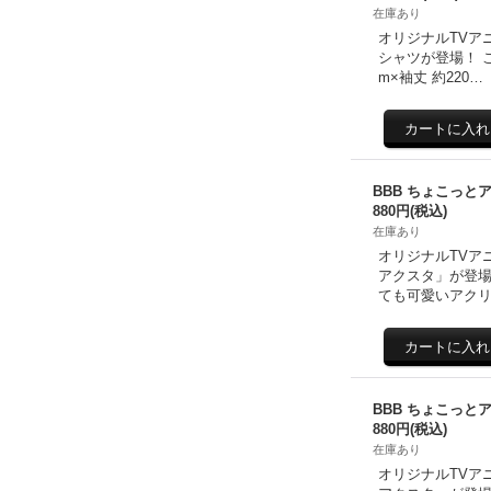
在庫あり
オリジナルTVア
シャツが登場！ こ
m×袖丈 約220…
BBB ちょこっと
880円
(税込)
在庫あり
オリジナルTVア
アクスタ」が登場
ても可愛いアクリ
BBB ちょこっと
880円
(税込)
在庫あり
オリジナルTVア