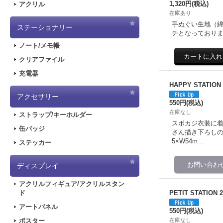
1,320円
(税込)
アクリル
在庫あり
手ぬぐい生地（綿
ステーショナリー
チとなっております。 
ノート/メモ帳
クリアファイル
充電器
HAPPY STATIO
アクセサリー
550円
(税込)
在庫なし
ストラップ/キーホルダー
スポカジ衣装に着
缶バッジ
さん描き下ろしのか
5×W54m…
ステッカー
ディスプレイ
アクリルフィギュア/アクリルスタン
PETIT STATIO
ド
アートパネル
550円
(税込)
在庫なし
ポスター