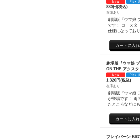
880円
(税込)
在庫あり
劇場版『ウマ娘 
です！ コースタ
仕様になっており
劇場版『ウマ娘 
ON THE アクス
1,320円
(税込)
在庫あり
劇場版『ウマ娘 プ
が登場です！ 両
たところなどに
ブレイバーン BI