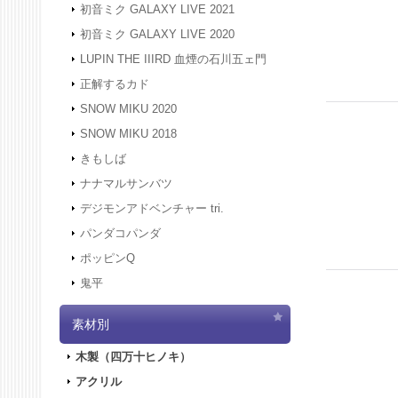
初音ミク GALAXY LIVE 2021
初音ミク GALAXY LIVE 2020
LUPIN THE IIIRD 血煙の石川五ェ門
正解するカド
SNOW MIKU 2020
SNOW MIKU 2018
きもしば
ナナマルサンバツ
デジモンアドベンチャー tri.
パンダコパンダ
ポッピンQ
鬼平
素材別
木製（四万十ヒノキ）
アクリル