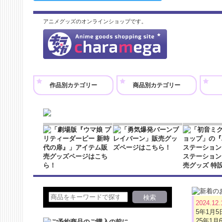
アニメグッズのオンラインショップです。
作品別カテゴリー
商品別カテゴリー
2024.12
5年1月
25年1