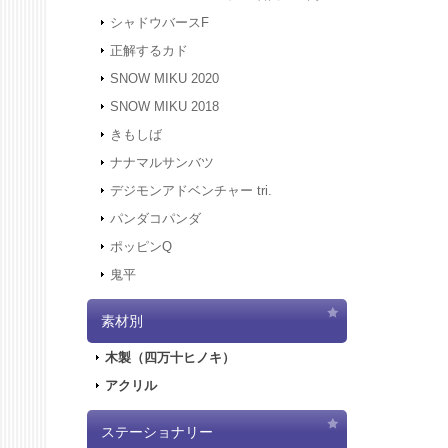
す。
シャドウバースF
2021.12
正解するカド
2021.12
にアクセ
SNOW MIKU 2020
す。
SNOW MIKU 2018
2021.12
きもしば
二次受注
2021.10
ナナマルサンバツ
売を開始
デジモンアドベンチャー tri.
2021.10
パンダコパンダ
2021.10
ポッピンQ
2021.10
鬼平
2021.9.
2021.7.
素材別
2021.5.
2021.4.
木製（四万十ヒノキ）
2021.4.
アクリル
2021.4.
実施しま
2020.10
ステーショナリー