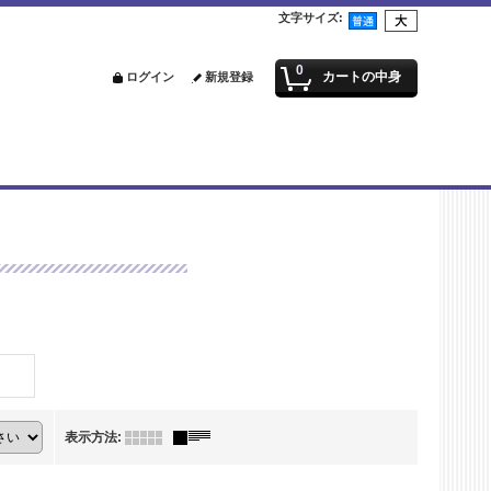
文字サイズ
:
0
カートの中身
ログイン
新規登録
表示方法
: