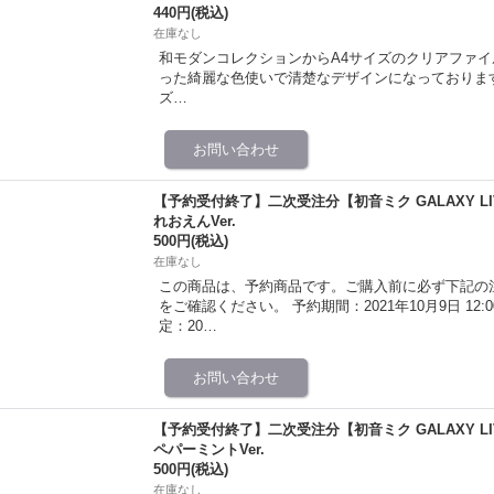
440円
(税込)
在庫なし
和モダンコレクションからA4サイズのクリアファイ
った綺麗な色使いで清楚なデザインになっております。 illu
ズ…
【予約受付終了】二次受注分【初音ミク GALAXY LI
れおえんVer.
500円
(税込)
在庫なし
この商品は、予約商品です。ご購入前に必ず下記の
をご確認ください。 予約期間：2021年10月9日 12:00 〜
定：20…
【予約受付終了】二次受注分【初音ミク GALAXY LI
ペパーミントVer.
500円
(税込)
在庫なし