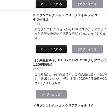
和モダンコレクション クリアファイル メイコ
440円
(税込)
在庫あり
和モダンコレクションからA4サイズのクリアファイ
った綺麗な色使いで清楚なデザインになっております。 illu
ズ…
【予約受付終了】GALAXY LIVE 2020 クリアファ
1,100円
(税込)
在庫なし
この商品は、予約商品です。ご購入前に必ず下記の
をご確認ください。 予約期間：2020年9月19日〜2020
月1日より順次発送…
和モダンコレクション クリアファイル ミク