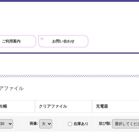
ご利用案内
お問い合わせ
アファイル
モ帳
クリアファイル
充電器
画像
:
並び順
:
在庫あり