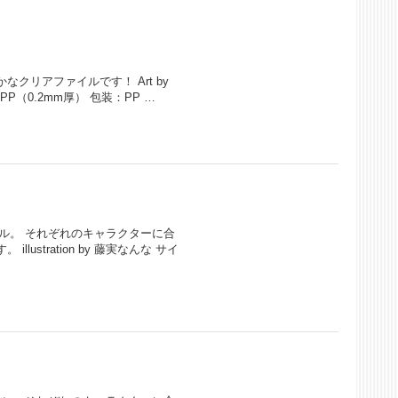
クリアファイルです！ Art by
PP（0.2mm厚） 包装：PP …
ル。 それぞれのキャラクターに合
stration by 藤実なんな サイ