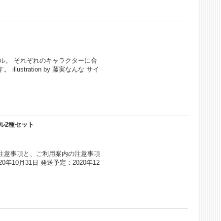
ル。 それぞれのキャラクターに合
stration by 藤実なんな サイ
イル2種セット
注意事項と、ご利用案内の注意事項
年10月31日 発送予定：2020年12