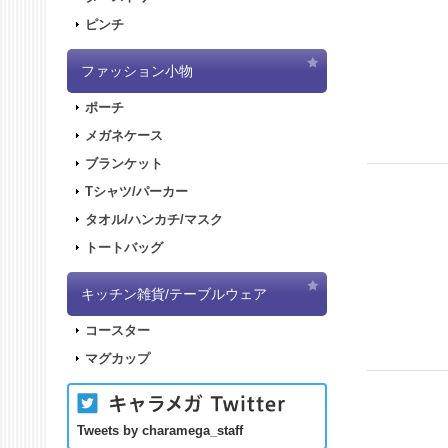
ピンチ
ファッション小物
ポーチ
メガネケース
ブランケット
Tシャツ/パーカー
タオル/ハンカチ/マスク
トートバッグ
キッチン雑貨/テーブルウェア
コースター
マグカップ
Tweets by charamega_staff