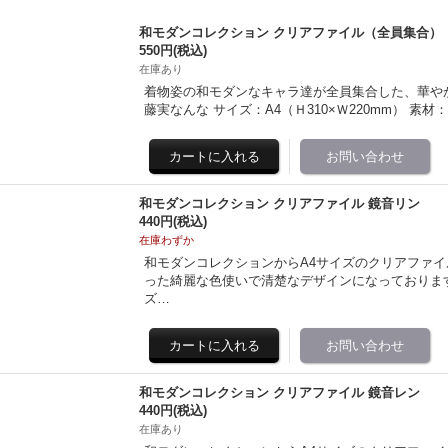
和モダンコレクション クリアファイル（全員集合）
550円
(税込)
在庫あり
着物姿の和モダンなキャラ達が全員集合した、華やかな
藤実なんな サイズ：A4（Ｈ310×Ｗ220mm） 素材：
和モダンコレクション クリアファイル 鏡音リン
440円
(税込)
在庫わずか
和モダンコレクションからA4サイズのクリアファイ
った綺麗な色使いで清楚なデザインになっております。 illu
ズ…
和モダンコレクション クリアファイル 鏡音レン
440円
(税込)
在庫あり