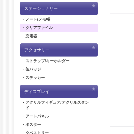
ステーショナリー
ノート/メモ帳
クリアファイル
充電器
アクセサリー
ストラップ/キーホルダー
缶バッジ
ステッカー
ディスプレイ
アクリルフィギュア/アクリルスタン
ド
アートパネル
ポスター
タペストリー