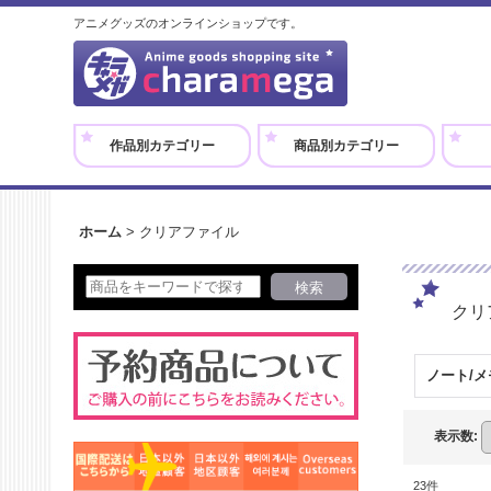
アニメグッズのオンラインショップです。
作品別カテゴリー
商品別カテゴリー
ホーム
>
クリアファイル
クリ
ノート/メ
表示数
:
23
件