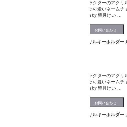
プチステーションキャラクターのアクリ
ラごとに切符の形をした可愛いネームチ
も可能♪ 全6種 illustration by 望月けい …
プチステーション アクリルキーホルダー 
880円
(税込)
在庫あり
プチステーションキャラクターのアクリ
ラごとに切符の形をした可愛いネームチ
も可能♪ 全6種 illustration by 望月けい …
プチステーション アクリルキーホルダー 
880円
(税込)