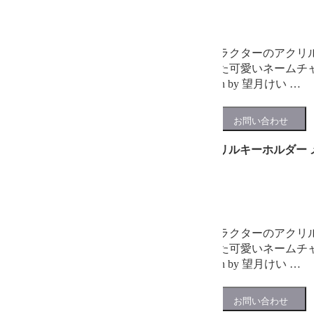
在庫あり
プチステーションキャラクターのアクリ
ラごとに切符の形をした可愛いネームチ
も可能♪ 全6種 illustration by 望月けい …
プチステーション アクリルキーホルダー 
880円
(税込)
在庫あり
プチステーションキャラクターのアクリ
ラごとに切符の形をした可愛いネームチ
も可能♪ 全6種 illustration by 望月けい …