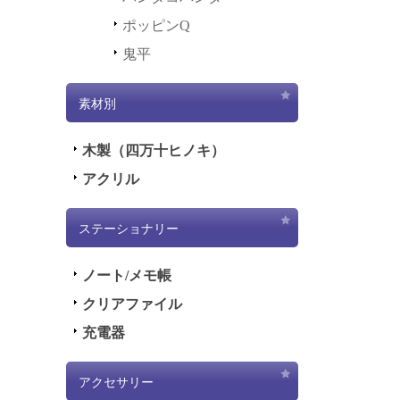
ポッピンQ
鬼平
素材別
木製（四万十ヒノキ）
アクリル
ステーショナリー
ノート/メモ帳
クリアファイル
充電器
アクセサリー