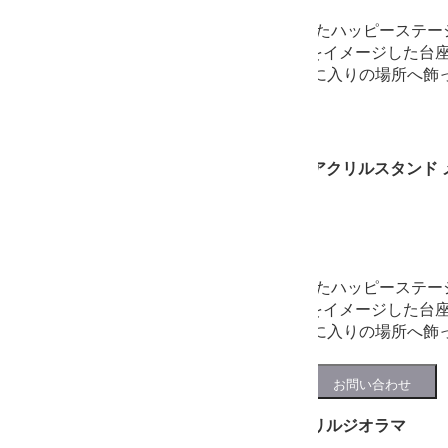
東京駅/一番街で販売したハッピーステ
スタンドが登場♪ 線路をイメージした台
たキャラクターをお気に入りの場所へ飾
ハッピーステーション アクリルスタンド 
1,540円
(税込)
在庫あり
東京駅/一番街で販売したハッピーステ
スタンドが登場♪ 線路をイメージした台
たキャラクターをお気に入りの場所へ飾
プチステーション アクリルジオラマ