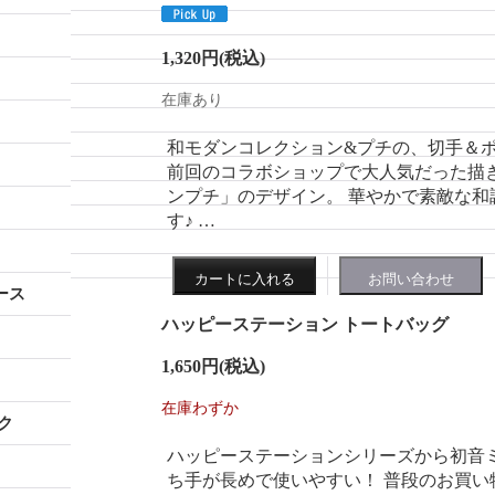
1,320円
(税込)
在庫あり
和モダンコレクション&プチの、切手＆
前回のコラボショップで大人気だった描
ンプチ」のデザイン。 華やかで素敵な
す♪ …
ース
ハッピーステーション トートバッグ
1,650円
(税込)
在庫わずか
ク
ハッピーステーションシリーズから初音ミ
ち手が長めで使いやすい！ 普段のお買い物にも♪ i