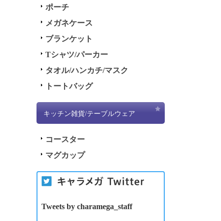
ポーチ
メガネケース
ブランケット
Tシャツ/パーカー
タオル/ハンカチ/マスク
トートバッグ
キッチン雑貨/テーブルウェア
コースター
マグカップ
Tweets by charamega_staff