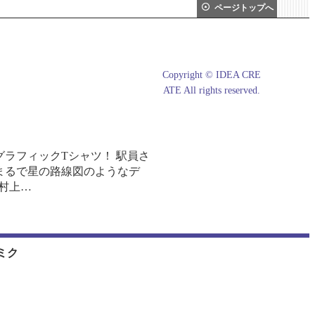
ページトップへ
Tシャツ
Copyright © IDEA CRE
ATE All rights reserved.
ラフィックTシャツ！ 駅員さ
まるで星の路線図のようなデ
y 村上…
ミク