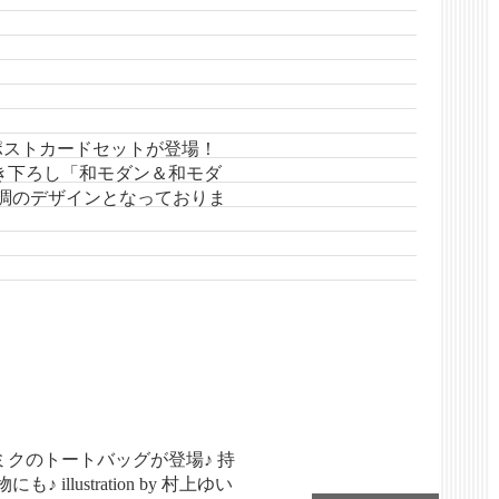
ポストカードセットが登場！
き下ろし「和モダン＆和モダ
和調のデザインとなっておりま
クのトートバッグが登場♪ 持
llustration by 村上ゆい