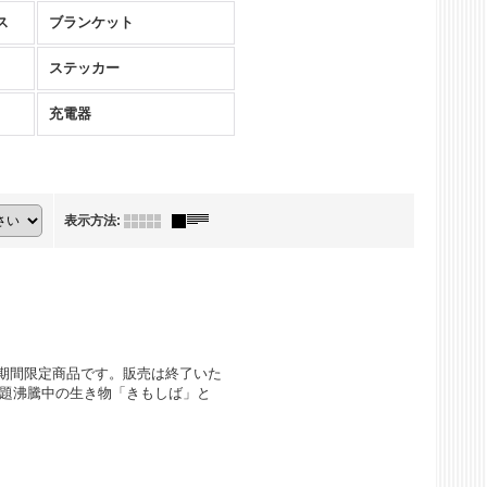
ス
ブランケット
ステッカー
充電器
表示方法
:
までの期間限定商品です。販売は終了いた
話題沸騰中の生き物「きもしば」と