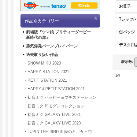
お菓子
Tシャツ/
作品別カテゴリー
缶バッジ
劇場版『ウマ娘 プリティーダービー
新時代の扉』
デスク用
勇気爆発バーンブレイバーン
過去取り扱い作品
表示数
:
SNOW MIKU 2023
HAPPY STATION 2021
1
件
PETIT STATION 2021
HAPPY＆PETIT STATION 2021
初音ミク ハッピー＆プチステーション
初音ミク 和モダンコレクション
初音ミク GALAXY LIVE 2021
初音ミク GALAXY LIVE 2020
LUPIN THE IIIRD 血煙の石川五ェ門