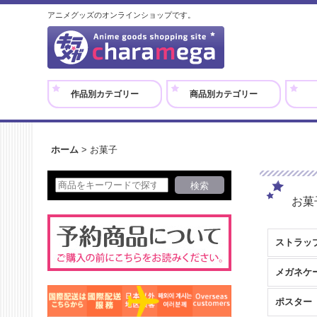
アニメグッズのオンラインショップです。
作品別カテゴリー
商品別カテゴリー
ホーム
>
お菓子
お菓
ストラッ
メガネケ
ポスター