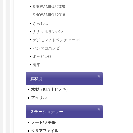
にアクセ
SNOW MIKU 2020
す。
SNOW MIKU 2018
2021.12
きもしば
二次受注
2021.10
ナナマルサンバツ
売を開始
デジモンアドベンチャー tri.
2021.10
パンダコパンダ
2021.10
ポッピンQ
2021.10
鬼平
2021.9.
2021.7.
素材別
2021.5.
2021.4.
木製（四万十ヒノキ）
2021.4.
アクリル
2021.4.
実施しま
2020.10
ステーショナリー
2020.9.
ノート/メモ帳
2020.9.
クリアファイル
2020.6.