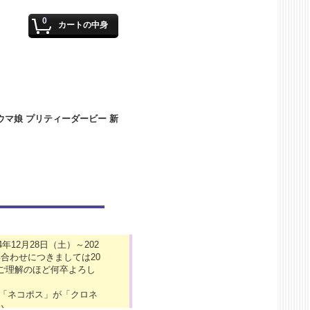
0
カートの中身
12月28日（土）～202
合わせにつきましては20
がご理解のほど何卒よろし
の「ネコポス」が「クロネ
い。