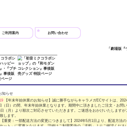
ご利用案内
お問い合わせ
.19
【年末年始休業のお知らせ】誠に勝手ながらキャラメガECサイトは、2024年
5日（日）の間、年末年始休業となります。期間中に頂きましたご注文・お問い
月6日（月）より順次ご対応させていただきます。ご迷惑をおかけいたします
致します。
1
【重要：一部配送方法の変更につきまして】2024年5月1日より、配送方法
ケット」に変更となります。詳細はご利用案内の「送料」よりご確認くださ