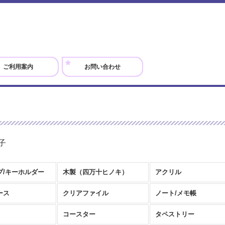
ご利用案内
お問い合わせ
子
プ/キーホルダー
木製（四万十ヒノキ）
アクリル
ース
クリアファイル
ノート/メモ帳
コースター
タペストリー