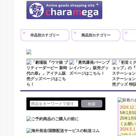
作品別カテゴリー
商品別カテゴリー
2024.12
5年1月
25年1
くお願い
2024.5.
コゆうパ