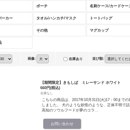
ポーチ
名刺ケース/カードケー
パーカー
タオル/ハンカチ/マスク
トートバッグ
その他
マグカップ
品
画像
:
並び順
:
在庫あり
【期間限定】きもしば ミレーサンド ホワイト
660円
(税込)
在庫なし
こちらの商品は、2017年10月31日(火)17：00
しました。 犬のような妖怪のような、正体不明で
高知のソウルフードが夢のコラ…