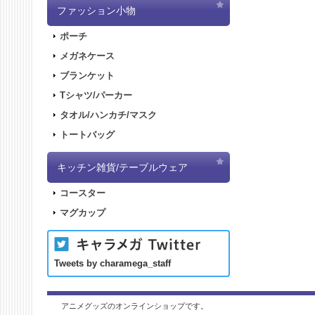
ファッション小物
ポーチ
メガネケース
ブランケット
Tシャツ/パーカー
タオル/ハンカチ/マスク
トートバッグ
キッチン雑貨/テーブルウェア
コースター
マグカップ
Tweets by charamega_staff
アニメグッズのオンラインショップです。