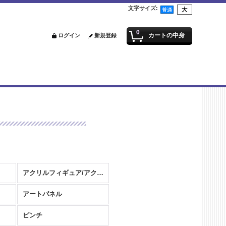
文字サイズ
:
0
カートの中身
ログイン
新規登録
アクリルフィギュア/アクリルスタンド
アートパネル
ピンチ