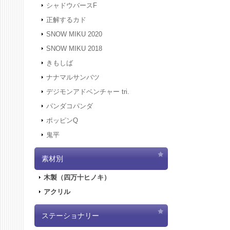
シャドウバースF
正解するカド
SNOW MIKU 2020
SNOW MIKU 2018
きもしば
ナナマルサンバツ
デジモンアドベンチャー tri.
パンダコパンダ
ポッピンQ
鬼平
素材別
木製（四万十ヒノキ）
アクリル
ステーショナリー