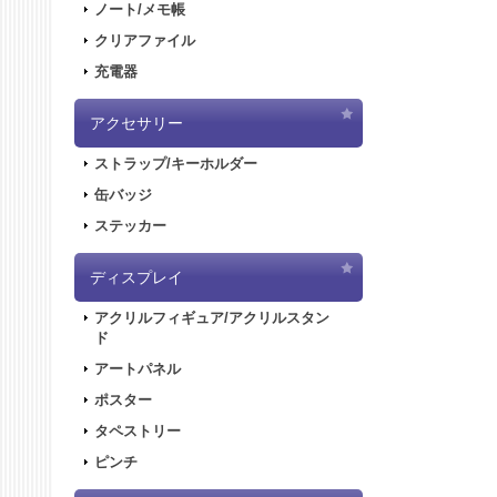
ノート/メモ帳
クリアファイル
充電器
アクセサリー
ストラップ/キーホルダー
缶バッジ
ステッカー
ディスプレイ
アクリルフィギュア/アクリルスタン
ド
アートパネル
ポスター
タペストリー
ピンチ