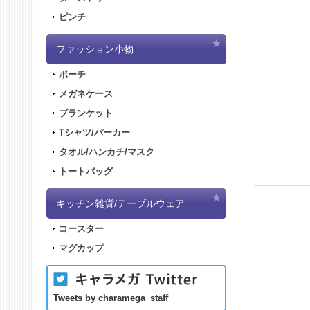
ピンチ
ファッション小物
ポーチ
メガネケース
ブランケット
Tシャツ/パーカー
タオル/ハンカチ/マスク
トートバッグ
キッチン雑貨/テーブルウェア
コースター
マグカップ
Tweets by charamega_staff