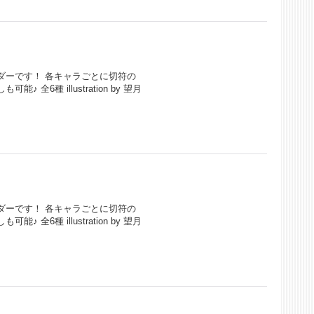
ダーです！ 各キャラごとに切符の
6種 illustration by 望月
ダーです！ 各キャラごとに切符の
6種 illustration by 望月