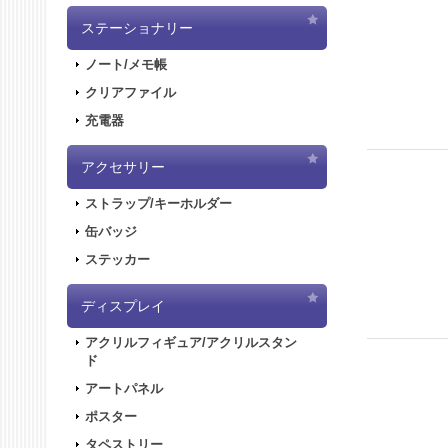
ステーショナリー
ノート/メモ帳
クリアファイル
充電器
アクセサリー
ストラップ/キーホルダー
缶バッジ
ステッカー
ディスプレイ
アクリルフィギュア/アクリルスタン
ド
アートパネル
ポスター
タペストリー