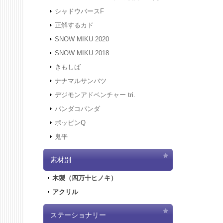
す。
シャドウバースF
2021.12
正解するカド
2021.12
にアクセ
SNOW MIKU 2020
す。
SNOW MIKU 2018
2021.12
きもしば
二次受注
2021.10
ナナマルサンバツ
売を開始
デジモンアドベンチャー tri.
2021.10
パンダコパンダ
2021.10
ポッピンQ
2021.10
鬼平
2021.9.
2021.7.
素材別
2021.5.
2021.4.
木製（四万十ヒノキ）
2021.4.
アクリル
2021.4.
実施しま
2020.10
ステーショナリー