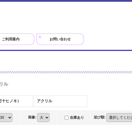
ご利用案内
お問い合わせ
リル
万十ヒノキ）
アクリル
画像
:
並び順
:
在庫あり