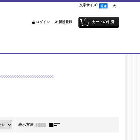
文字サイズ
:
0
カートの中身
ログイン
新規登録
表示方法
: