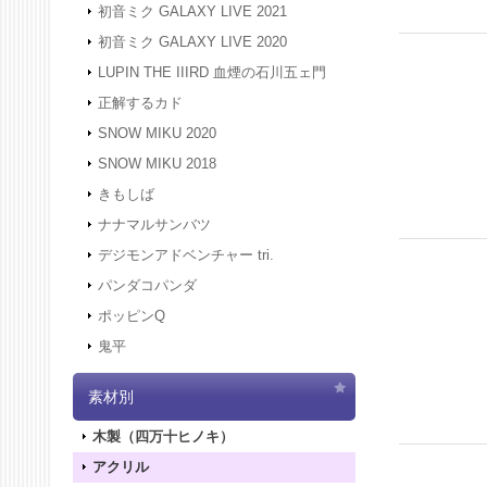
初音ミク GALAXY LIVE 2021
初音ミク GALAXY LIVE 2020
LUPIN THE IIIRD 血煙の石川五ェ門
正解するカド
SNOW MIKU 2020
SNOW MIKU 2018
きもしば
ナナマルサンバツ
デジモンアドベンチャー tri.
パンダコパンダ
ポッピンQ
鬼平
素材別
木製（四万十ヒノキ）
アクリル