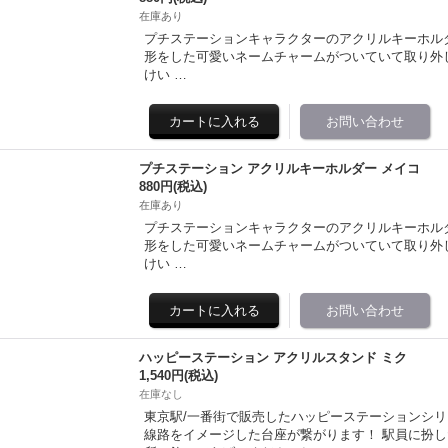
在庫あり
プチステーションキャラクターのアクリルキーホル
形をした可愛いネームチャームがついていて取り外しも可能♪ 全
けい …
プチステーション アクリルキーホルダー メイコ
880円
(税込)
在庫あり
プチステーションキャラクターのアクリルキーホル
形をした可愛いネームチャームがついていて取り外しも可能♪ 全
けい …
ハッピーステーション アクリルスタンド ミク
1,540円
(税込)
在庫なし
東京駅/一番街で販売したハッピーステーションシリ
線路をイメージした台座が繋がります！ 駅員に扮