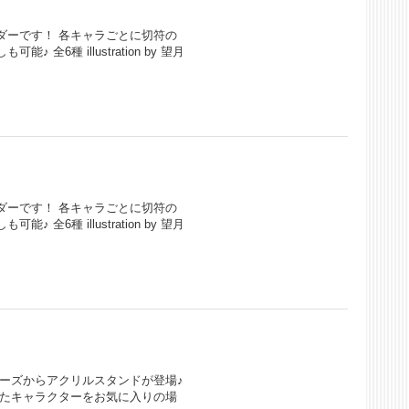
ダーです！ 各キャラごとに切符の
6種 illustration by 望月
ダーです！ 各キャラごとに切符の
6種 illustration by 望月
ーズからアクリルスタンドが登場♪
したキャラクターをお気に入りの場