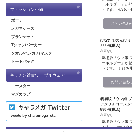
ーホルダー」が登
ファッション小物
トです。 ぜひお
ポーチ
メガネケース
ブランケット
ひなたでのんびり
Tシャツ/パーカー
777円
(税込)
在庫なし
タオル/ハンカチ/マスク
劇場版『ウマ娘 
トートバッグ
ーホルダー」が登
トです。 ぜひお
キッチン雑貨/テーブルウェア
コースター
マグカップ
劇場版『ウマ娘 
アクリルコースタ
880円
(税込)
在庫なし
Tweets by charamega_staff
劇場版『ウマ娘 
です！ コースタ