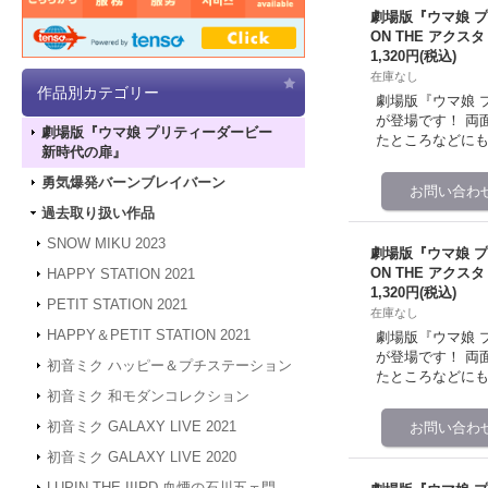
劇場版『ウマ娘 
ON THE アクス
1,320円
(税込)
在庫なし
作品別カテゴリー
劇場版『ウマ娘 プ
が登場です！ 両
劇場版『ウマ娘 プリティーダービー
たところなどに
新時代の扉』
勇気爆発バーンブレイバーン
過去取り扱い作品
SNOW MIKU 2023
劇場版『ウマ娘 
ON THE アクス
HAPPY STATION 2021
1,320円
(税込)
PETIT STATION 2021
在庫なし
HAPPY＆PETIT STATION 2021
劇場版『ウマ娘 プ
が登場です！ 両
初音ミク ハッピー＆プチステーション
たところなどに
初音ミク 和モダンコレクション
初音ミク GALAXY LIVE 2021
初音ミク GALAXY LIVE 2020
LUPIN THE IIIRD 血煙の石川五ェ門