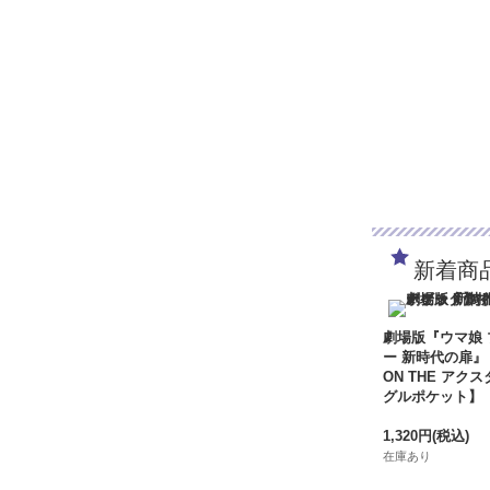
新着商
劇場版『ウマ娘
ー 新時代の扉』
ON THE アクス
グルポケット】
1,320円
(税込)
在庫あり