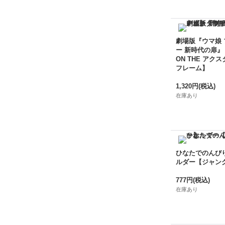
劇場版『ウマ娘
ー 新時代の扉』
ON THE アクス
フレーム】
1,320円
(税込)
在庫あり
ひなたでのんび
ルダー【ジャン
777円
(税込)
在庫あり