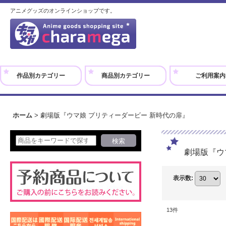
アニメグッズのオンラインショップです。
作品別カテゴリー
商品別カテゴリー
ご利用案内
ホーム
>
劇場版『ウマ娘 プリティーダービー 新時代の扉』
劇場版『ウ
表示数
:
13
件