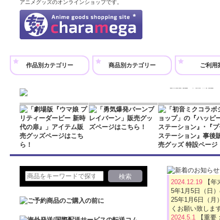
仕様になっており
アニメグッズのオンラインショップです。
劇場版『ウマ娘 
アクリルコースタ
作品別カテゴリー
商品別カテゴリー
ご利用
880円
(税込)
在庫なし
劇場版『ウマ娘 
です！ コースタ
仕様になっており
劇場版『ウマ娘 
アクリルコースタ
880円
(税込)
2024.12.19
【年
在庫なし
5年1月5日（日
劇場版『ウマ娘 
25年1月6日
です！ コースタ
くお願い致しま
仕様になっており
2024.5.1
【重要