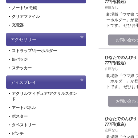
777円
(税込)
在庫なし
ノート/メモ帳
劇場版『ウマ娘 
クリアファイル
ーホルダー」が登
充電器
トです。 ぜひお
アクセサリー
ストラップ/キーホルダー
ひなたでのんびり
缶バッジ
777円
(税込)
ステッカー
在庫なし
劇場版『ウマ娘 
ーホルダー」が登
ディスプレイ
トです。 ぜひお
アクリルフィギュア/アクリルスタン
ド
アートパネル
ポスター
ひなたでのんびり
777円
(税込)
タペストリー
在庫なし
ピンチ
劇場版『ウマ娘 