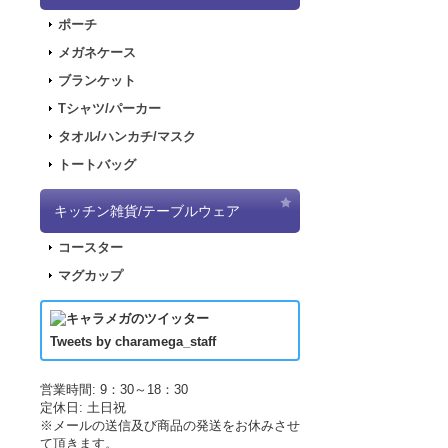
2018.2.28
「SN
ポーチ
2017.11.30
「ナ
メガネケース
2017.11.22
「パ
ブランケット
2017.11.17
「デ
Tシャツ/パーカー
2017.09.08
「き
タオル/ハンカチ/マスク
2017.07.19
「L
トートバッグ
2017.07.07
「正
2017.06.19
「L
キッチン雑貨/テーブルウェア
した！
コースター
2017.04.21
「LU
マグカップ
2017.04.21
「LU
2017.03.29
アニ
2017.03.18
アニ
Tweets by charamega_staff
2017.03.14
アニ
2017.02.15
ポッ
営業時間: 9：30～18：30
定休日: 土日祝
2017.02.10
ポッ
※メールの送信及び商品の発送をお休みさせ
2017.02.02
ポッ
て頂きます。