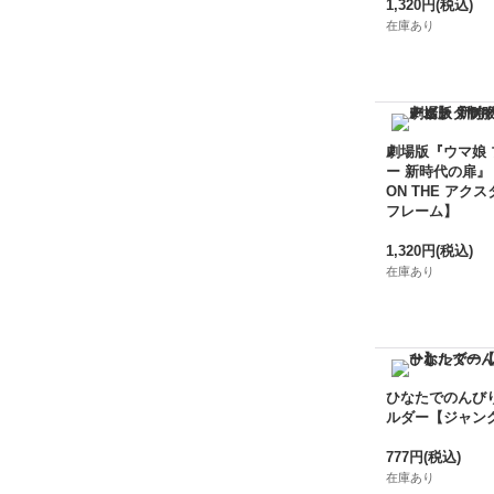
1,320円
(税込)
在庫あり
劇場版『ウマ娘
ー 新時代の扉』
ON THE アクス
フレーム】
1,320円
(税込)
在庫あり
ひなたでのんび
ルダー【ジャン
777円
(税込)
在庫あり