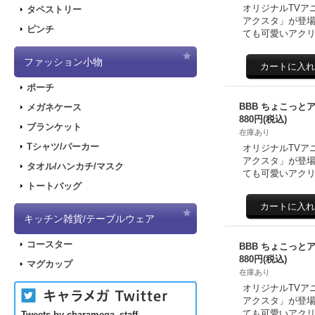
オリジナルTVア
タペストリー
アクスタ」が登場
ピンチ
ても可愛いアクリ
ファッション小物
ポーチ
BBB ちょこっと
メガネケース
880円
(税込)
ブランケット
在庫あり
Tシャツ/パーカー
オリジナルTVア
アクスタ」が登場
タオル/ハンカチ/マスク
ても可愛いアクリ
トートバッグ
キッチン雑貨/テーブルウェア
コースター
BBB ちょこっと
880円
(税込)
マグカップ
在庫あり
オリジナルTVア
アクスタ」が登場
ても可愛いアクリ
Tweets by charamega_staff