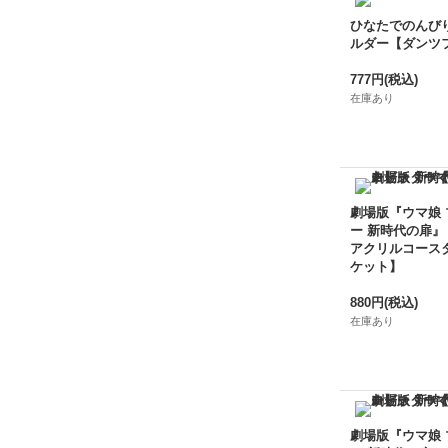
ひなたでのんび
ルダー【ダンツ
777円
(税込)
在庫あり
劇場版『ウマ娘
ー 新時代の扉』
アクリルコース
ケット】
880円
(税込)
在庫あり
劇場版『ウマ娘