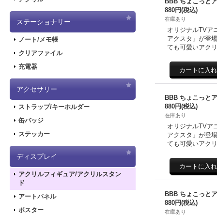
BBB ちょこっと
880円
(税込)
在庫あり
ステーショナリー
オリジナルTVア
アクスタ」が登場
ノート/メモ帳
ても可愛いアクリ
クリアファイル
充電器
アクセサリー
BBB ちょこっと
880円
(税込)
ストラップ/キーホルダー
在庫あり
缶バッジ
オリジナルTVア
ステッカー
アクスタ」が登場
ても可愛いアクリ
ディスプレイ
アクリルフィギュア/アクリルスタン
ド
BBB ちょこっと
アートパネル
880円
(税込)
ポスター
在庫あり