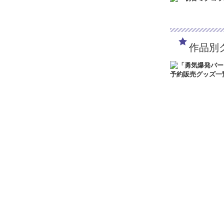
在庫なし
つるしまたつみ
つながるアクスタで
トのサイズ…
作品別
HAPPY STATI
1,320円
(税込)
在庫なし
つるしまたつみ
つながるアクスタで
トのサイズ…
HAPPY STATIO
1,320円
(税込)
在庫なし
つるしまたつみ
つながるアクスタで