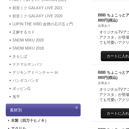
初音ミク GALAXY LIVE 2021
BBB ちょこっと
初音ミク GALAXY LIVE 2020
880円
(税込)
LUPIN THE IIIRD 血煙の石川五ェ門
在庫あり
オリジナルTVア
正解するカド
アクスタ」が登場
SNOW MIKU 2020
ても可愛いアクリ
SNOW MIKU 2018
きもしば
ナナマルサンバツ
BBB ちょこっと
デジモンアドベンチャー tri.
880円
(税込)
パンダコパンダ
在庫あり
ポッピンQ
オリジナルTVア
アクスタ」が登場
鬼平
ても可愛いアクリ
素材別
木製（四万十ヒノキ）
アクリル