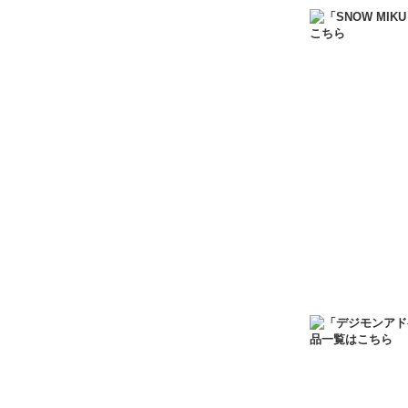
トのサイズ…
HAPPY STATI
1,320円
(税込)
在庫なし
つるしまたつみ
つながるアクスタで
トのサイズ…
HAPPY STATI
1,320円
(税込)
在庫なし
つるしまたつみ
つながるアクスタで
トのサイズ…