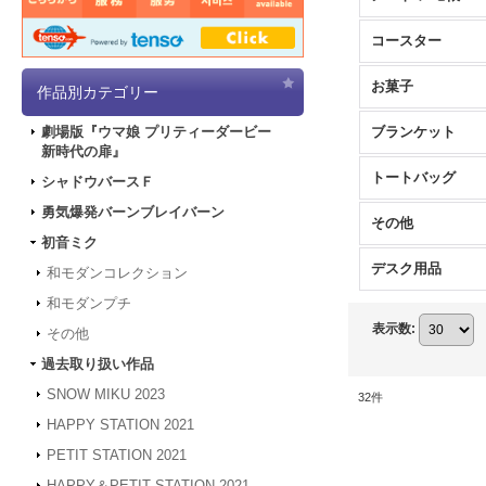
コースター
お菓子
作品別カテゴリー
ブランケット
劇場版『ウマ娘 プリティーダービー
新時代の扉』
トートバッグ
シャドウバースＦ
勇気爆発バーンブレイバーン
その他
初音ミク
デスク用品
和モダンコレクション
和モダンプチ
表示数
:
その他
過去取り扱い作品
SNOW MIKU 2023
32
件
HAPPY STATION 2021
PETIT STATION 2021
HAPPY＆PETIT STATION 2021