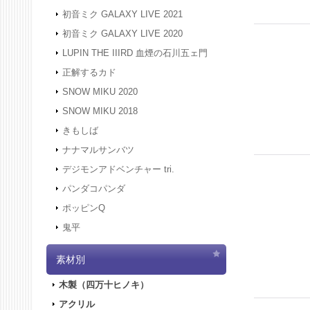
初音ミク GALAXY LIVE 2021
初音ミク GALAXY LIVE 2020
LUPIN THE IIIRD 血煙の石川五ェ門
正解するカド
SNOW MIKU 2020
SNOW MIKU 2018
きもしば
ナナマルサンバツ
デジモンアドベンチャー tri.
パンダコパンダ
ポッピンQ
鬼平
素材別
木製（四万十ヒノキ）
アクリル