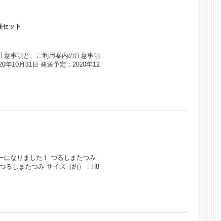
6種セット
注意事項と、ご利用案内の注意事項
年10月31日 発送予定：2020年12
ーになりました！ つるしまたつみ
 つるしまたつみ サイズ（約）：H8