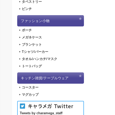
タペストリー
ピンチ
ファッション小物
ポーチ
メガネケース
ブランケット
Tシャツ/パーカー
タオル/ハンカチ/マスク
トートバッグ
キッチン雑貨/テーブルウェア
コースター
マグカップ
Tweets by charamega_staff