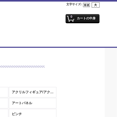
文字サイズ
:
0
カートの中身
アクリルフィギュア/アクリルスタンド
アートパネル
ピンチ