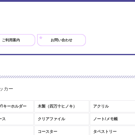
ご利用案内
お問い合わせ
ッカー
プ/キーホルダー
木製（四万十ヒノキ）
アクリル
ース
クリアファイル
ノート/メモ帳
コースター
タペストリー