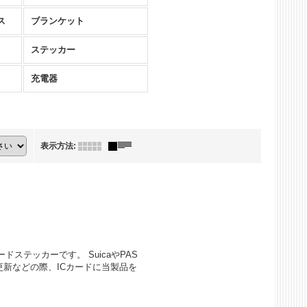
ス
ブランケット
ステッカー
充電器
表示方法
:
ステッカーです。 SuicaやPAS
更新などの際、ICカードに当製品を