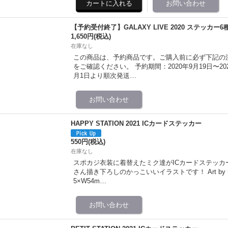
【予約受付終了】GALAXY LIVE 2020 ステッカー
1,650円
(税込)
在庫なし
この商品は、予約商品です。ご購入前に必ず下記の
をご確認ください。 予約期間：2020年9月19日〜2020
月1日より順次発送…
HAPPY STATION 2021 ICカードステッカー
550円
(税込)
在庫なし
スポカジ衣装に着替えたミク達がICカードステッカ
さん描き下ろしのかっこいいイラストです！ Art by
5×W54m…