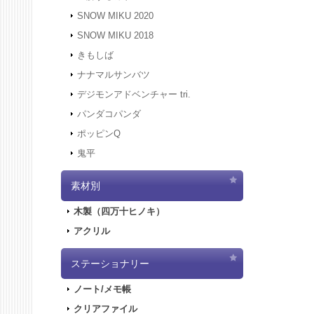
にアクセ
SNOW MIKU 2020
す。
SNOW MIKU 2018
2021.12
きもしば
二次受注
2021.10
ナナマルサンバツ
売を開始
デジモンアドベンチャー tri.
2021.10
パンダコパンダ
2021.10
ポッピンQ
2021.10
鬼平
2021.9.
2021.7.
素材別
2021.5.
2021.4.
木製（四万十ヒノキ）
2021.4.
アクリル
2021.4.
実施しま
2020.10
ステーショナリー
2020.9.
ノート/メモ帳
2020.9.
クリアファイル
2020.6.