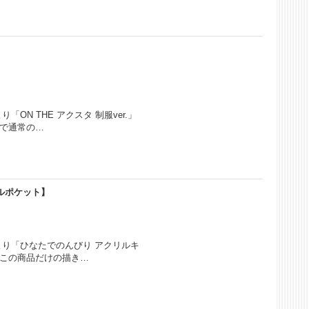
ON THE アクスタ 制服ver.」
ので通常の…
ルポケット】
より「ひなたでのんびり アクリルキ
るこの商品だけの描き…