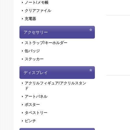
ノート/メモ帳
クリアファイル
充電器
アクセサリー
ストラップ/キーホルダー
缶バッジ
ステッカー
ディスプレイ
アクリルフィギュア/アクリルスタン
ド
アートパネル
ポスター
タペストリー
ピンチ