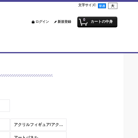
文字サイズ
:
0
カートの中身
ログイン
新規登録
アクリルフィギュア/アクリルスタンド
アートパネル