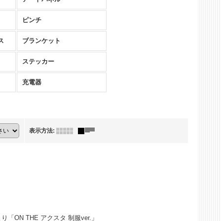
ピンチ
ス
ブランケット
ステッカー
充電器
表示方法
:
ON THE アクスタ 制服ver.」