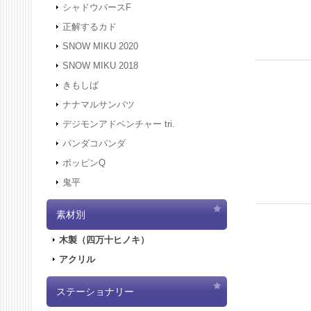
シャドウバースF
正解するカド
SNOW MIKU 2020
SNOW MIKU 2018
きもしば
ナナマルサンバツ
デジモンアドベンチャー tri.
パンダコパンダ
ポッピンQ
鬼平
素材別
木製（四万十ヒノキ）
アクリル
ステーショナリー