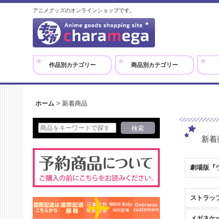
アニメグッズのオンラインショップです。
作品別カテゴリー
商品別カテゴリー
ホーム
>
新着商品
新着
ストラッ
メガネケ