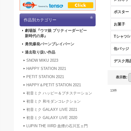
ポスター
作品別カテゴリー
お菓子
劇場版『ウマ娘 プリティーダービー
新時代の扉』
Tシャツ/
勇気爆発バーンブレイバーン
缶バッジ
過去取り扱い作品
SNOW MIKU 2023
デスク用
HAPPY STATION 2021
PETIT STATION 2021
表示数
:
HAPPY＆PETIT STATION 2021
13
件
初音ミク ハッピー＆プチステーション
初音ミク 和モダンコレクション
初音ミク GALAXY LIVE 2021
初音ミク GALAXY LIVE 2020
LUPIN THE IIIRD 血煙の石川五ェ門