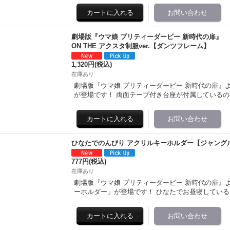
劇場版『ウマ娘 プリティーダービー 新時代の扉』
ON THE アクスタ制服ver.【ダンツフレーム】
1,320円
(税込)
在庫あり
劇場版『ウマ娘 プリティーダービー 新時代の扉』より「
が登場です！ 両面テープ付き台座が付属している
ひなたでのんびり アクリルキーホルダー【ジャング
777円
(税込)
在庫あり
劇場版『ウマ娘 プリティーダービー 新時代の扉』
ーホルダー」が登場です！ ひなたでお昼寝してい