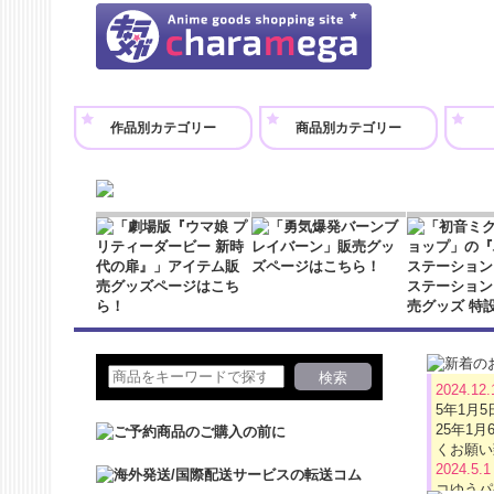
作品別カテゴリー
商品別カテゴリー
2024.12
5年1月
25年1
くお願い
2024.5.
コゆうパ