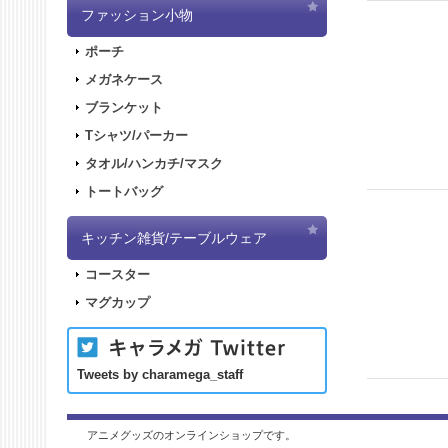
ファッション小物
ポーチ
メガネケース
ブランケット
Tシャツ/パーカー
タオル/ハンカチ/マスク
トートバッグ
キッチン雑貨/テーブルウェア
コースター
マグカップ
Tweets by charamega_staff
アニメグッズのオンラインショップです。