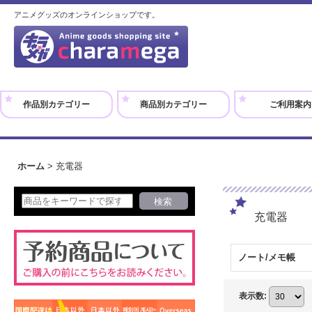
アニメグッズのオンラインショップです。
作品別カテゴリー
商品別カテゴリー
ご利用案内
ホーム
>
充電器
充電器
ノート/メモ帳
表示数
: