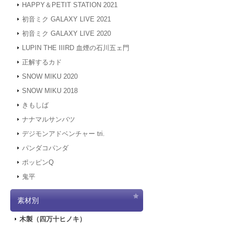
HAPPY＆PETIT STATION 2021
初音ミク GALAXY LIVE 2021
初音ミク GALAXY LIVE 2020
LUPIN THE IIIRD 血煙の石川五ェ門
正解するカド
SNOW MIKU 2020
SNOW MIKU 2018
きもしば
ナナマルサンバツ
デジモンアドベンチャー tri.
パンダコパンダ
ポッピンQ
鬼平
素材別
木製（四万十ヒノキ）