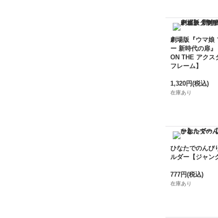
劇場版『ウマ娘
ー 新時代の扉』
ON THE アクス
フレーム】
1,320円
(税込)
在庫あり
ひなたでのんび
ルダー【ジャン
777円
(税込)
在庫あり