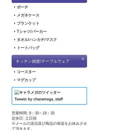
2018.2.28
「SN
ポーチ
2017.11.30
「ナ
メガネケース
2017.11.22
「パ
ブランケット
2017.11.17
「デ
Tシャツ/パーカー
2017.09.08
「き
タオル/ハンカチ/マスク
2017.07.19
「L
トートバッグ
2017.07.07
「正
2017.06.19
「L
キッチン雑貨/テーブルウェア
した！
コースター
2017.04.21
「LU
マグカップ
2017.04.21
「LU
2017.03.29
アニ
2017.03.18
アニ
Tweets by charamega_staff
2017.03.14
アニ
2017.02.15
ポッ
営業時間: 9：30～18：30
定休日: 土日祝
2017.02.10
ポッ
※メールの送信及び商品の発送をお休みさせ
2017.02.02
ポッ
て頂きます。