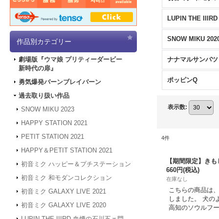
SNOW MIKU 202
作品別カテゴリー
ナナマルサンバツ
劇場版『ウマ娘 プリティーダービー
新時代の扉』
ポッピンQ
勇気爆発バーンブレイバーン
過去取り扱い作品
表示数
:
SNOW MIKU 2023
HAPPY STATION 2021
PETIT STATION 2021
4
件
HAPPY＆PETIT STATION 2021
【期間限定】きも
初音ミク ハッピー＆プチステーション
660円
(税込)
初音ミク 和モダンコレクション
在庫なし
こちらの商品は、2
初音ミク GALAXY LIVE 2021
しました。 犬の
初音ミク GALAXY LIVE 2020
高知のソウルフ
LUPIN THE IIIRD 血煙の石川五ェ門