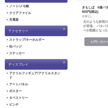
ノート/メモ帳
きもしば 6連パ
660円
(税込)
クリアファイル
在庫なし
充電器
犬のような妖怪
が登場。 パタパ
ーが図鑑となった
アクセサリー
ストラップ/キーホルダー
缶バッジ
ステッカー
ディスプレイ
アクリルフィギュア/アクリルスタン
ド
アートパネル
ポスター
タペストリー
ピンチ