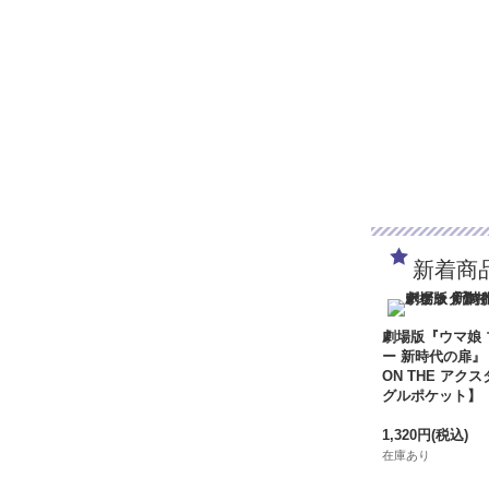
新着商
劇場版『ウマ娘
ー 新時代の扉』
ON THE アクス
グルポケット】
1,320円
(税込)
在庫あり