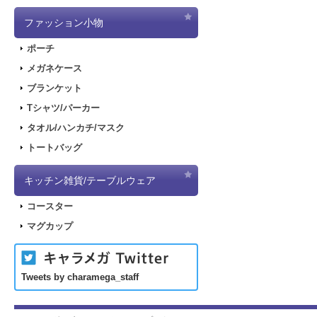
ファッション小物
ポーチ
メガネケース
ブランケット
Tシャツ/パーカー
タオル/ハンカチ/マスク
トートバッグ
キッチン雑貨/テーブルウェア
コースター
マグカップ
Tweets by charamega_staff