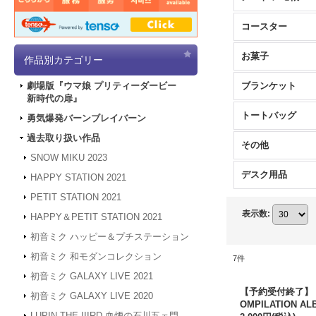
コースター
お菓子
作品別カテゴリー
ブランケット
劇場版『ウマ娘 プリティーダービー
新時代の扉』
トートバッグ
勇気爆発バーンブレイバーン
過去取り扱い作品
その他
SNOW MIKU 2023
デスク用品
HAPPY STATION 2021
PETIT STATION 2021
表示数
:
HAPPY＆PETIT STATION 2021
初音ミク ハッピー＆プチステーション
初音ミク 和モダンコレクション
7
件
初音ミク GALAXY LIVE 2021
【予約受付終了】【二
初音ミク GALAXY LIVE 2020
OMPILATION AL
LUPIN THE IIIRD 血煙の石川五ェ門