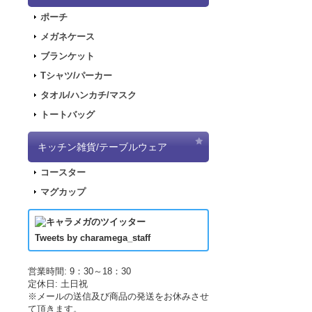
2018.2.28
「SN
ポーチ
2017.11.30
「ナ
メガネケース
2017.11.22
「パ
ブランケット
2017.11.17
「デ
Tシャツ/パーカー
2017.09.08
「き
タオル/ハンカチ/マスク
2017.07.19
「L
トートバッグ
2017.07.07
「正
2017.06.19
「L
キッチン雑貨/テーブルウェア
した！
コースター
2017.04.21
「LU
マグカップ
2017.04.21
「LU
2017.03.29
アニ
2017.03.18
アニ
Tweets by charamega_staff
2017.03.14
アニ
2017.02.15
ポッ
営業時間: 9：30～18：30
定休日: 土日祝
2017.02.10
ポッ
※メールの送信及び商品の発送をお休みさせ
2017.02.02
ポッ
て頂きます。