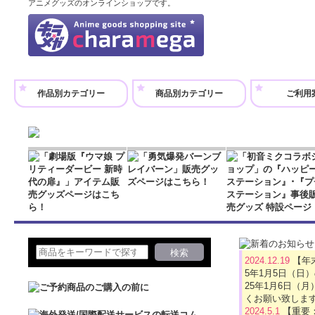
です！ 250m
アニメグッズのオンラインショップです。
ります。 サイズ
作品別カテゴリー
商品別カテゴリー
ご利用
2024.12.19
【年
5年1月5日（日
25年1月6日
くお願い致しま
2024.5.1
【重要