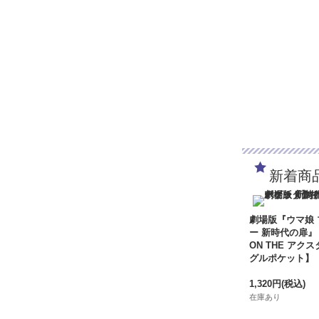
新着商
劇場版『ウマ娘
ー 新時代の扉』
ON THE アクス
グルポケット】
1,320円
(税込)
在庫あり