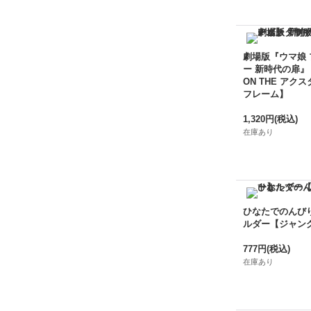
劇場版『ウマ娘
ー 新時代の扉』
ON THE アクス
フレーム】
1,320円
(税込)
在庫あり
ひなたでのんび
ルダー【ジャン
777円
(税込)
在庫あり