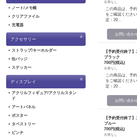
在庫なし
ノート/メモ帳
この商品は、予
をご確認ください。 予
クリアファイル
定：20…
充電器
アクセサリー
ストラップ/キーホルダー
【予約受付終了】二次
ブラック
缶バッジ
700円
(税込)
ステッカー
在庫なし
この商品は、予
をご確認ください。 予
ディスプレイ
定：20…
アクリルフィギュア/アクリルスタン
ド
アートパネル
ポスター
【予約受付終了】二次
ブルー
タペストリー
700円
(税込)
ピンチ
在庫なし