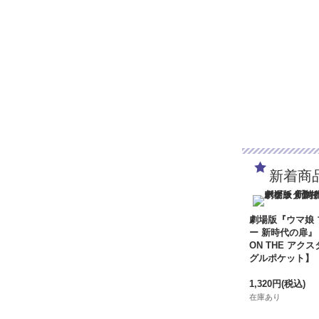
新着商
劇場版『ウマ娘
ー 新時代の扉』
ON THE アクス
グルポケット】
1,320円
(税込)
在庫あり