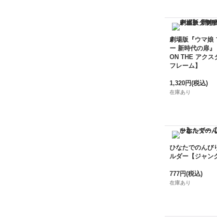
劇場版『ウマ娘
ー 新時代の扉』
ON THE アクス
フレーム】
1,320円
(税込)
在庫あり
ひなたでのんび
ルダー【ジャン
777円
(税込)
在庫あり