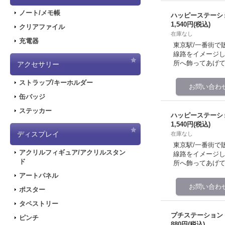
ノート/メモ帳
ハッピーステーシ
1,540円
(税込)
クリアファイル
在庫なし
充電器
東京駅/一番街で
線路をイメージし
所へ飾ってあげて
アクセサリー
ストラップ/キーホルダー
缶バッジ
ステッカー
ハッピーステーシ
1,540円
(税込)
ディスプレイ
在庫なし
東京駅/一番街で
アクリルフィギュア/アクリルスタン
線路をイメージし
ド
所へ飾ってあげて
アートパネル
ポスター
タペストリー
プチステーション
ピンチ
880円
(税込)