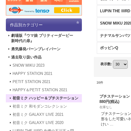
SNOW MIKU 202
作品別カテゴリー
ナナマルサンバツ
劇場版『ウマ娘 プリティーダービー
新時代の扉』
ポッピンQ
勇気爆発バーンブレイバーン
過去取り扱い作品
表示数
:
SNOW MIKU 2023
HAPPY STATION 2021
PETIT STATION 2021
16
件
HAPPY＆PETIT STATION 2021
プチステーション
初音ミク ハッピー＆プチステーション
880円
(税込)
初音ミク 和モダンコレクション
在庫なし
プチステーション
初音ミク GALAXY LIVE 2021
形をした可愛いネーム
初音ミク GALAXY LIVE 2020
けい …
LUPIN THE IIIRD 血煙の石川五ェ門