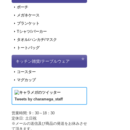
2018.2.28
「SN
ポーチ
2017.11.30
「ナ
メガネケース
2017.11.22
「パ
ブランケット
2017.11.17
「デ
Tシャツ/パーカー
2017.09.08
「き
タオル/ハンカチ/マスク
2017.07.19
「L
トートバッグ
2017.07.07
「正
2017.06.19
「L
キッチン雑貨/テーブルウェア
した！
コースター
2017.04.21
「LU
マグカップ
2017.04.21
「LU
2017.03.29
アニ
2017.03.18
アニ
Tweets by charamega_staff
2017.03.14
アニ
2017.02.15
ポッ
営業時間: 9：30～18：30
定休日: 土日祝
2017.02.10
ポッ
※メールの送信及び商品の発送をお休みさせ
2017.02.02
ポッ
て頂きます。