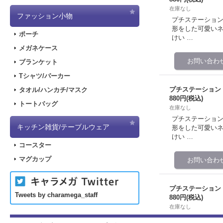
在庫なし
ファッション小物
プチステーション
形をした可愛いネーム
ポーチ
けい …
メガネケース
ブランケット
Tシャツ/パーカー
プチステーション
タオル/ハンカチ/マスク
880円
(税込)
トートバッグ
在庫なし
プチステーション
キッチン雑貨/テーブルウェア
形をした可愛いネーム
けい …
コースター
マグカップ
プチステーション
Tweets by charamega_staff
880円
(税込)
在庫なし
プチステーション