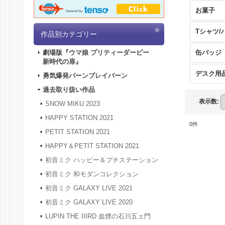
お菓子
Tシャツ/
作品別カテゴリー
缶バッジ
劇場版『ウマ娘 プリティーダービー
新時代の扉』
デスク用
勇気爆発バーンブレイバーン
過去取り扱い作品
表示数
:
SNOW MIKU 2023
HAPPY STATION 2021
0
件
PETIT STATION 2021
HAPPY＆PETIT STATION 2021
初音ミク ハッピー＆プチステーション
初音ミク 和モダンコレクション
初音ミク GALAXY LIVE 2021
初音ミク GALAXY LIVE 2020
LUPIN THE IIIRD 血煙の石川五ェ門