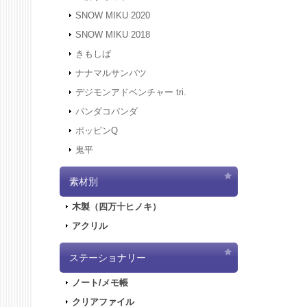
にアクセ
SNOW MIKU 2020
す。
SNOW MIKU 2018
2021.12
きもしば
二次受注
2021.10
ナナマルサンバツ
売を開始
デジモンアドベンチャー tri.
2021.10
パンダコパンダ
2021.10
ポッピンQ
2021.10
鬼平
2021.9.
2021.7.
素材別
2021.5.
2021.4.
木製（四万十ヒノキ）
2021.4.
アクリル
2021.4.
実施しま
2020.10
ステーショナリー
2020.9.
ノート/メモ帳
2020.9.
クリアファイル
2020.6.