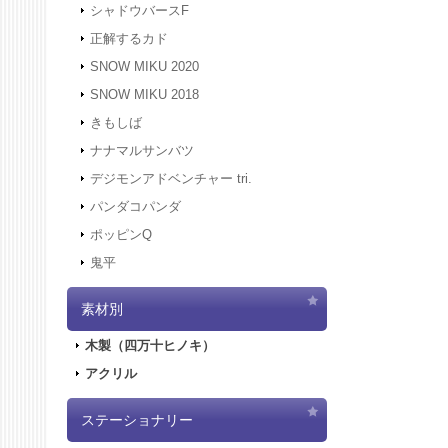
シャドウバースF
正解するカド
SNOW MIKU 2020
SNOW MIKU 2018
きもしば
ナナマルサンバツ
デジモンアドベンチャー tri.
パンダコパンダ
ポッピンQ
鬼平
素材別
木製（四万十ヒノキ）
アクリル
ステーショナリー