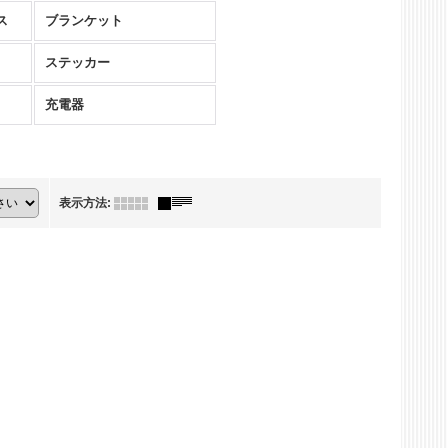
ス
ブランケット
ステッカー
充電器
表示方法
: