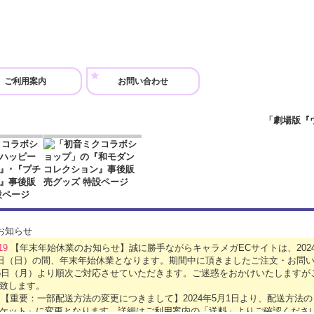
ご利用案内
お問い合わせ
.19
【年末年始休業のお知らせ】誠に勝手ながらキャラメガECサイトは、2024年
5日（日）の間、年末年始休業となります。期間中に頂きましたご注文・お問い
月6日（月）より順次ご対応させていただきます。ご迷惑をおかけいたします
致します。
1
【重要：一部配送方法の変更につきまして】2024年5月1日より、配送方法
ケット」に変更となります。詳細はご利用案内の「送料」よりご確認くださ