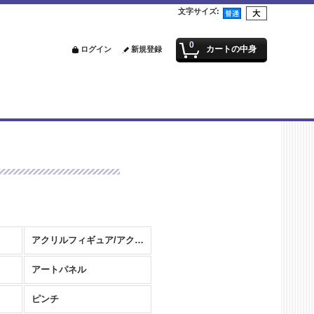
文字サイズ
:
0
カートの中身
ログイン
新規登録
アクリルフィギュア/アクリルスタンド
アートパネル
ピンチ