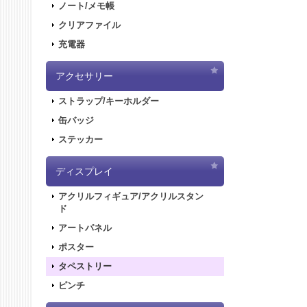
ノート/メモ帳
クリアファイル
充電器
アクセサリー
ストラップ/キーホルダー
缶バッジ
ステッカー
ディスプレイ
アクリルフィギュア/アクリルスタン
ド
アートパネル
ポスター
タペストリー
ピンチ