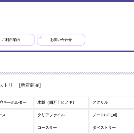
ご利用案内
お問い合わせ
ストリー
[
新着商品
]
プ/キーホルダー
木製（四万十ヒノキ）
アクリル
ース
クリアファイル
ノート/メモ帳
コースター
タペストリー