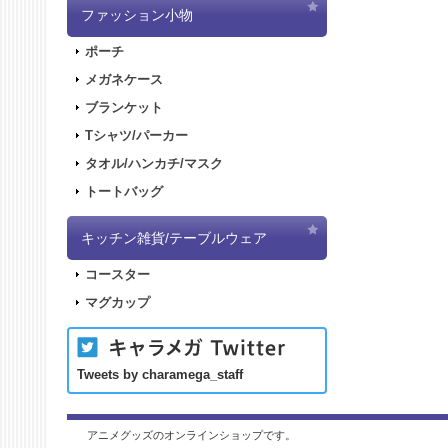
ファッション小物
ポーチ
メガネケース
ブランケット
Tシャツ/パーカー
タオル/ハンカチ/マスク
トートバッグ
キッチン雑貨/テーブルウェア
コースター
マグカップ
Tweets by charamega_staff
アニメグッズのオンラインショップです。