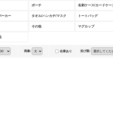
ポーチ
名刺ケース/カードケー
パーカー
タオル/ハンカチ/マスク
トートバッグ
その他
マグカップ
品
画像
:
並び順
:
在庫あり