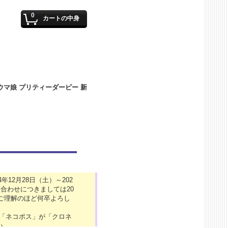
0
カートの中身
12月28日（土）～202
合わせにつきましては20
がご理解のほど何卒よろし
の「ネコポス」が「クロネ
い。