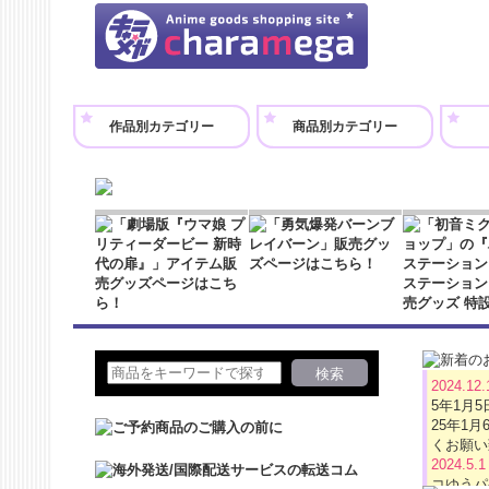
作品別カテゴリー
商品別カテゴリー
2024.12
5年1月
25年1
くお願い
2024.5.
コゆうパ