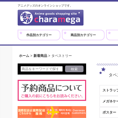
アニメグッズのオンラインショップです。
作品別カテゴリー
商品別カテゴリー
ホーム
>
新着商品
>
タペストリー
タペ
ストラッ
メガネケ
ポスター