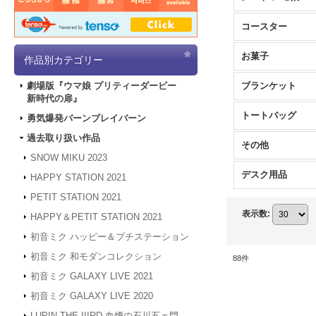
コースター
お菓子
作品別カテゴリー
ブランケット
劇場版『ウマ娘 プリティーダービー
新時代の扉』
トートバッグ
勇気爆発バーンブレイバーン
過去取り扱い作品
その他
SNOW MIKU 2023
デスク用品
HAPPY STATION 2021
PETIT STATION 2021
表示数
:
HAPPY＆PETIT STATION 2021
初音ミク ハッピー＆プチステーション
初音ミク 和モダンコレクション
88
件
初音ミク GALAXY LIVE 2021
初音ミク GALAXY LIVE 2020
LUPIN THE IIIRD 血煙の石川五ェ門