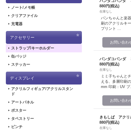
パンダコパンダ 
880円
(税込)
ノート/メモ帳
在庫なし
クリアファイル
パンちゃんと楽器
刷のアクリルキーホ
充電器
プリント …
アクセサリー
ストラップ/キーホルダー
缶バッジ
パンダコパンダ 
880円
(税込)
ステッカー
在庫なし
ミミ子ちゃんとチ
ディスプレイ
える、多層印刷の
mm 印刷：UV プ
アクリルフィギュア/アクリルスタン
ド
アートパネル
ポスター
きもしば アクリ
タペストリー
880円
(税込)
ピンチ
在庫なし