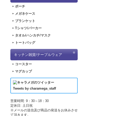
2018.2.28
「SN
ポーチ
2017.11.30
「ナ
メガネケース
2017.11.22
「パ
ブランケット
2017.11.17
「デ
ポッピンQ ウッ
Tシャツ/パーカー
880円
(税込)
2017.09.08
「き
タオル/ハンカチ/マスク
在庫なし
2017.07.19
「L
「ポッピンQ」あ
トートバッグ
2017.07.07
「正
ろしイラスト！ 
面はレーザー加
2017.06.19
「L
キッチン雑貨/テーブルウェア
した！
コースター
2017.04.21
「LU
マグカップ
2017.04.21
「LU
ポッピンQ ウッ
2017.03.29
アニ
880円
(税込)
2017.03.18
アニ
在庫なし
Tweets by charamega_staff
「ポッピンQ」沙
2017.03.14
アニ
しイラスト！ 本
2017.02.15
ポッ
営業時間: 9：30～18：30
はレーザー加工
定休日: 土日祝
2017.02.10
ポッ
※メールの送信及び商品の発送をお休みさせ
2017.02.02
ポッ
て頂きます。