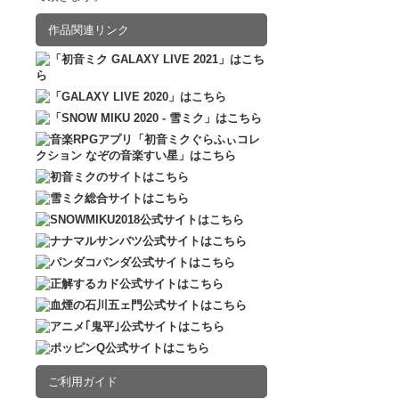
2016.12.10
販売
作品関連リンク
PETIT STATI
660円
(税込)
在庫なし
人気イラストレー
衣装をまとってア
ージしたかわいい
PETIT STATI
660円
(税込)
在庫なし
人気イラストレー
衣装をまとってア
ージしたかわいい
ご利用ガイド