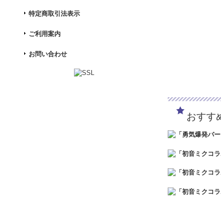
PETIT STATI
660円
(税込)
特定商取引法表示
在庫なし
人気イラストレー
ご利用案内
衣装をまとってア
ージしたかわいい
お問い合わせ
PETIT STATI
660円
(税込)
おすす
在庫なし
人気イラストレー
衣装をまとってア
ージしたかわいい
PETIT STATIO
660円
(税込)
在庫なし