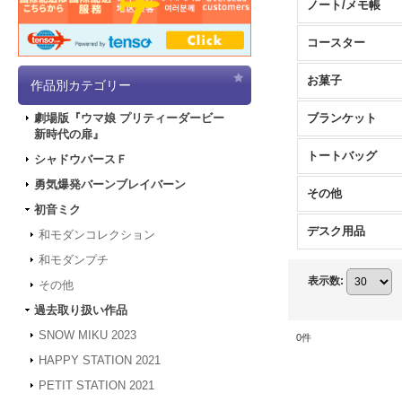
ノート/メモ帳
コースター
お菓子
作品別カテゴリー
ブランケット
劇場版『ウマ娘 プリティーダービー
新時代の扉』
トートバッグ
シャドウバースＦ
勇気爆発バーンブレイバーン
その他
初音ミク
デスク用品
和モダンコレクション
和モダンプチ
表示数
:
その他
過去取り扱い作品
SNOW MIKU 2023
0
件
HAPPY STATION 2021
PETIT STATION 2021