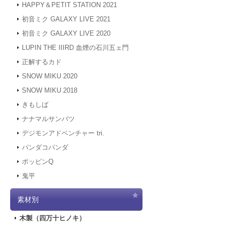
HAPPY＆PETIT STATION 2021
初音ミク GALAXY LIVE 2021
初音ミク GALAXY LIVE 2020
LUPIN THE IIIRD 血煙の石川五ェ門
正解するカド
SNOW MIKU 2020
SNOW MIKU 2018
きもしば
ナナマルサンバツ
デジモンアドベンチャー tri.
パンダコパンダ
ポッピンQ
鬼平
素材別
木製（四万十ヒノキ）