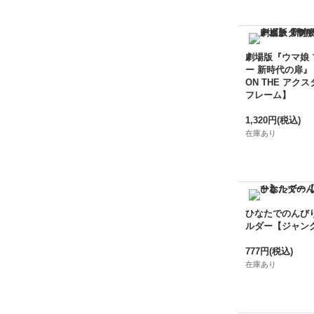
劇場版『ウマ娘
ー 新時代の扉』
ON THE アクス
フレーム】
1,320円
(税込)
在庫あり
ひなたでのんび
ルダー【ジャン
777円
(税込)
在庫あり