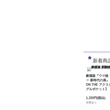
新着商
劇場版『ウマ娘
ー 新時代の扉』
ON THE アクス
グルポケット】
1,320円
(税込)
在庫あり