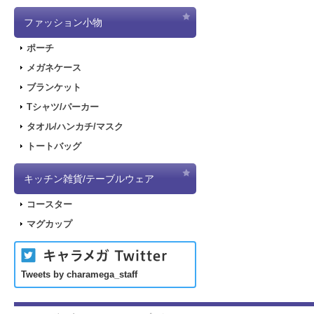
ファッション小物
ポーチ
メガネケース
ブランケット
Tシャツ/パーカー
タオル/ハンカチ/マスク
トートバッグ
キッチン雑貨/テーブルウェア
コースター
マグカップ
Tweets by charamega_staff