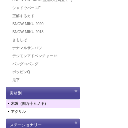
シャドウバースF
正解するカド
SNOW MIKU 2020
SNOW MIKU 2018
きもしば
ナナマルサンバツ
デジモンアドベンチャー tri.
パンダコパンダ
ポッピンQ
鬼平
素材別
木製（四万十ヒノキ）
アクリル
ステーショナリー