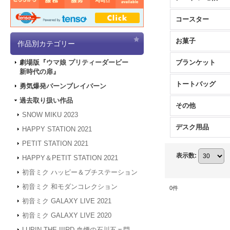
コースター
お菓子
作品別カテゴリー
ブランケット
劇場版『ウマ娘 プリティーダービー
新時代の扉』
トートバッグ
勇気爆発バーンブレイバーン
過去取り扱い作品
その他
SNOW MIKU 2023
デスク用品
HAPPY STATION 2021
PETIT STATION 2021
表示数
:
HAPPY＆PETIT STATION 2021
初音ミク ハッピー＆プチステーション
初音ミク 和モダンコレクション
0
件
初音ミク GALAXY LIVE 2021
初音ミク GALAXY LIVE 2020
LUPIN THE IIIRD 血煙の石川五ェ門