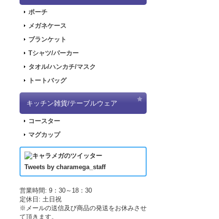
2018.2.28
「SN
ポーチ
2017.11.30
「ナ
メガネケース
2017.11.22
「パ
ブランケット
2017.11.17
「デ
Tシャツ/パーカー
2017.09.08
「き
タオル/ハンカチ/マスク
2017.07.19
「L
トートバッグ
2017.07.07
「正
2017.06.19
「L
キッチン雑貨/テーブルウェア
した！
コースター
2017.04.21
「LU
マグカップ
2017.04.21
「LU
2017.03.29
アニ
2017.03.18
アニ
Tweets by charamega_staff
2017.03.14
アニ
2017.02.15
ポッ
営業時間: 9：30～18：30
定休日: 土日祝
2017.02.10
ポッ
※メールの送信及び商品の発送をお休みさせ
2017.02.02
ポッ
て頂きます。