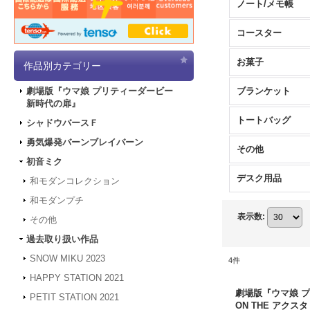
ノート/メモ帳
コースター
お菓子
作品別カテゴリー
ブランケット
劇場版『ウマ娘 プリティーダービー
新時代の扉』
トートバッグ
シャドウバースＦ
勇気爆発バーンブレイバーン
その他
初音ミク
デスク用品
和モダンコレクション
和モダンプチ
表示数
:
その他
過去取り扱い作品
SNOW MIKU 2023
4
件
HAPPY STATION 2021
劇場版『ウマ娘 
PETIT STATION 2021
ON THE アクス