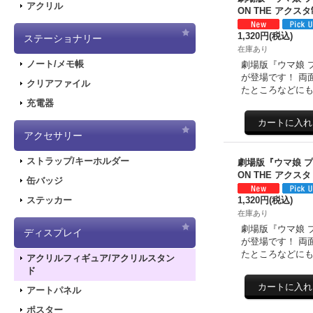
アクリル
ON THE アクス
1,320円
(税込)
ステーショナリー
在庫あり
ノート/メモ帳
劇場版『ウマ娘 プ
が登場です！ 両
クリアファイル
たところなどに
充電器
アクセサリー
ストラップ/キーホルダー
劇場版『ウマ娘 
ON THE アクス
缶バッジ
1,320円
(税込)
ステッカー
在庫あり
劇場版『ウマ娘 プ
ディスプレイ
が登場です！ 両
たところなどに
アクリルフィギュア/アクリルスタン
ド
アートパネル
ポスター