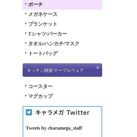
ポーチ
メガネケース
ブランケット
Tシャツ/パーカー
タオル/ハンカチ/マスク
トートバッグ
キッチン雑貨/テーブルウェア
コースター
マグカップ
Tweets by charamega_staff