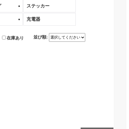
グ
ステッカー
充電器
並び順
:
在庫あり