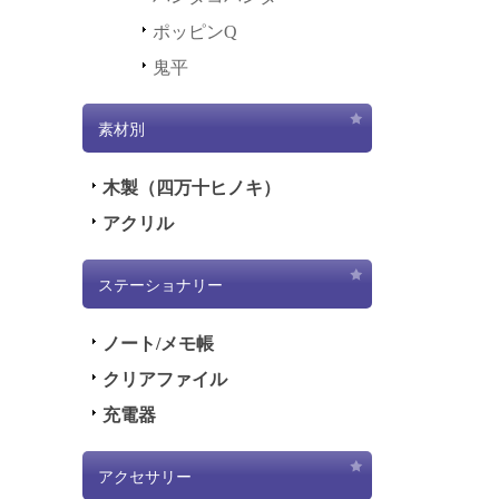
ポッピンQ
鬼平
素材別
木製（四万十ヒノキ）
アクリル
ステーショナリー
ノート/メモ帳
クリアファイル
充電器
アクセサリー