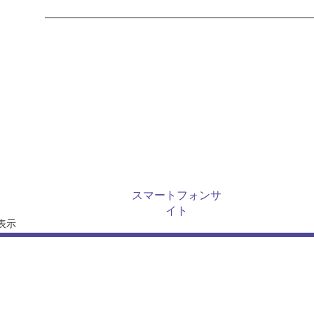
作品別カテゴリー
商品別カテゴリー
カート
新着商品
おすすめ商品
商品ランキング
スマートフォンサ
イト
表示