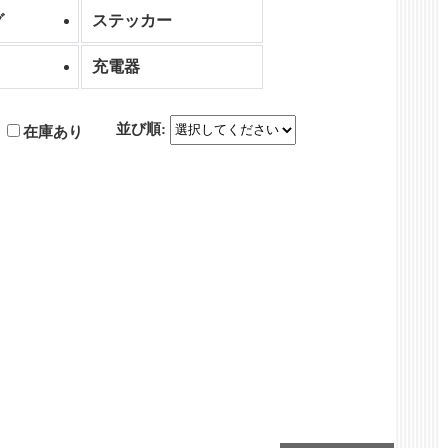
グ
ステッカー
充電器
並び順
:
在庫あり