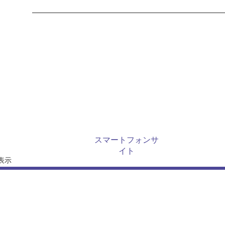
作品別カテゴリー
商品別カテゴリー
カート
新着商品
おすすめ商品
商品ランキング
スマートフォンサ
イト
表示