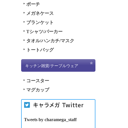
ポーチ
メガネケース
ブランケット
Tシャツ/パーカー
タオル/ハンカチ/マスク
トートバッグ
キッチン雑貨/テーブルウェア
コースター
マグカップ
Tweets by charamega_staff