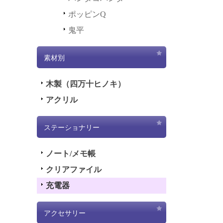
ポッピンQ
鬼平
素材別
木製（四万十ヒノキ）
アクリル
ステーショナリー
ノート/メモ帳
クリアファイル
充電器
アクセサリー