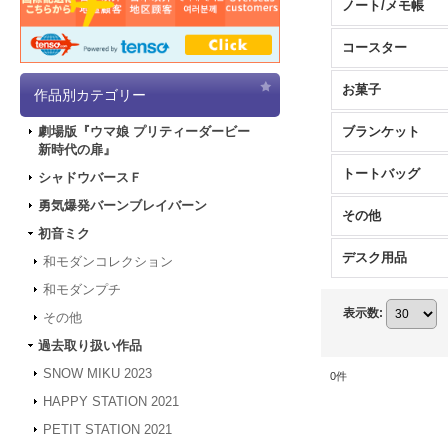
ノート/メモ帳
コースター
お菓子
作品別カテゴリー
ブランケット
劇場版『ウマ娘 プリティーダービー
新時代の扉』
トートバッグ
シャドウバースＦ
勇気爆発バーンブレイバーン
その他
初音ミク
デスク用品
和モダンコレクション
和モダンプチ
表示数
:
その他
過去取り扱い作品
SNOW MIKU 2023
0
件
HAPPY STATION 2021
PETIT STATION 2021