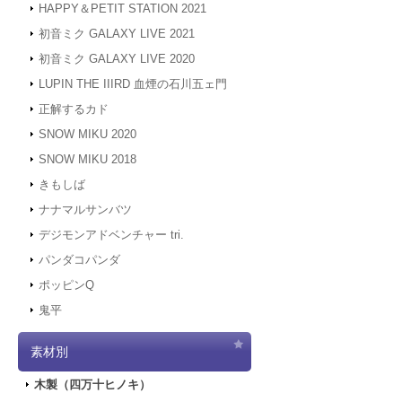
HAPPY＆PETIT STATION 2021
初音ミク GALAXY LIVE 2021
初音ミク GALAXY LIVE 2020
LUPIN THE IIIRD 血煙の石川五ェ門
正解するカド
SNOW MIKU 2020
SNOW MIKU 2018
きもしば
ナナマルサンバツ
デジモンアドベンチャー tri.
パンダコパンダ
ポッピンQ
鬼平
素材別
木製（四万十ヒノキ）