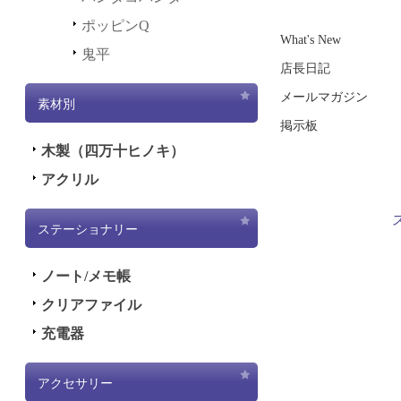
ポッピンQ
What's New
鬼平
店長日記
メールマガジン
素材別
掲示板
木製（四万十ヒノキ）
アクリル
ステーショナリー
ノート/メモ帳
クリアファイル
充電器
アクセサリー