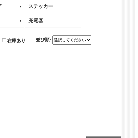
グ
ステッカー
充電器
並び順
:
在庫あり