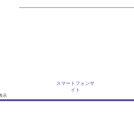
作品別カテゴリー
商品別カテゴリー
カート
新着商品
おすすめ商品
商品ランキング
スマートフォンサ
イト
表示