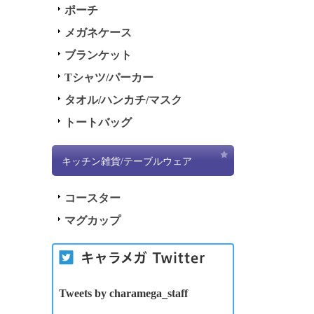
ポーチ
メガネケース
ブランケット
Tシャツ/パーカー
タオル/ハンカチ/マスク
トートバッグ
キッチン雑貨/テーブルウェア
コースター
マグカップ
Tweets by charamega_staff