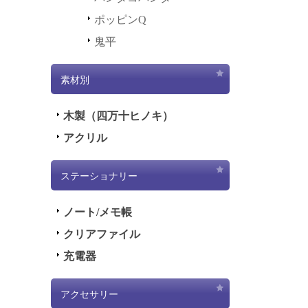
ポッピンQ
鬼平
素材別
木製（四万十ヒノキ）
アクリル
ステーショナリー
ノート/メモ帳
クリアファイル
充電器
アクセサリー